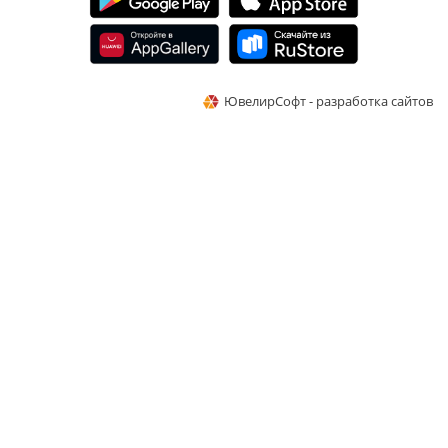
ЮвелирСофт - разработка сайтов