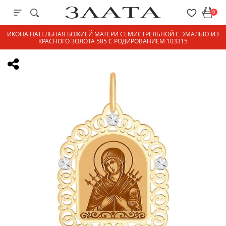
0
ИКОНА НАТЕЛЬНАЯ БОЖИЕЙ МАТЕРИ СЕМИСТРЕЛЬНОЙ С ЭМАЛЬЮ ИЗ
КРАСНОГО ЗОЛОТА 585 С РОДИРОВАНИЕМ 103315