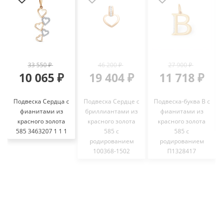
33 550 ₽
46 200 ₽
27 900 ₽
10 065 ₽
19 404 ₽
11 718 ₽
Подвеска Сердца с
Подвеска Сердце с
Подвеска-буква В с
фианитами из
бриллиантами из
фианитами из
красного золота
красного золота
красного золота
585 3463207 1 1 1
585 с
585 с
родированием
родированием
100368-1502
П1328417