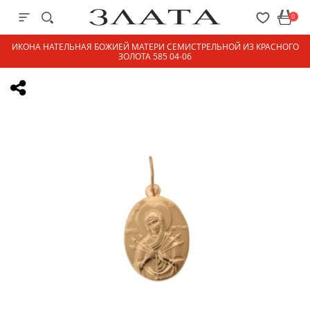
0
ИКОНА НАТЕЛЬНАЯ БОЖИЕЙ МАТЕРИ СЕМИСТРЕЛЬНОЙ ИЗ КРАСНОГО
ЗОЛОТА 585 04-06