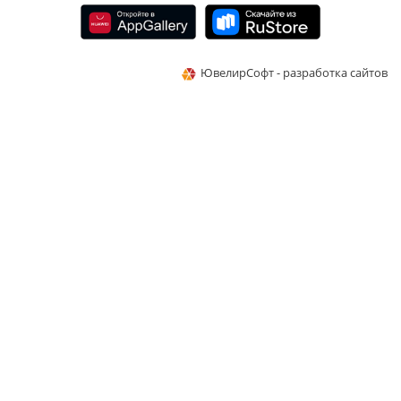
ЮвелирСофт - разработка сайтов