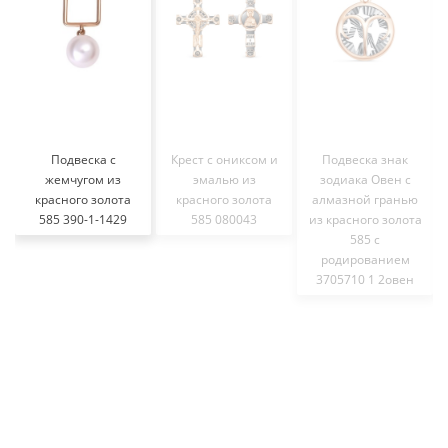
Подвеска с
Крест с ониксом и
Подвеска знак
жемчугом из
эмалью из
зодиака Овен с
красного золота
красного золота
алмазной гранью
585 390-1-1429
585 080043
из красного золота
585 с
родированием
3705710 1 2овен