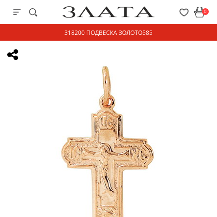
0
318200 ПОДВЕСКА ЗОЛОТО585