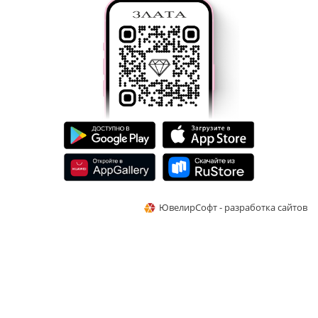
ЮвелирСофт - разработка сайтов