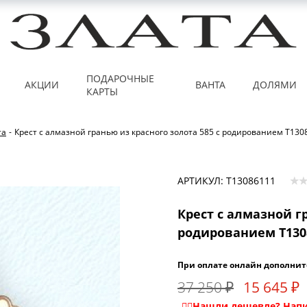
ПОДАРОЧНЫЕ
АКЦИИ
ВАНТА
ДОЛЯМИ
КАРТЫ
та
-
Крест с алмазной гранью из красного золота 585 с родированием Т130
АРТИКУЛ: Т13086111
Крест с алмазной г
родированием Т130
При оплате онлайн дополнит
37 250 ₽
15 645 ₽