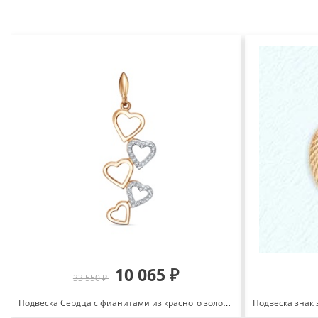
10 065 ₽
33 550 ₽
Подвеска Сердца с фианитами из красного золота 585 3463207 1 1 1