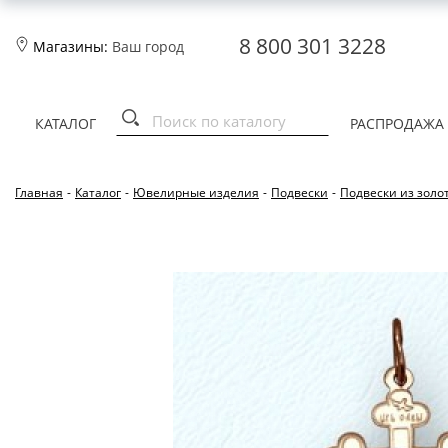
8 800 301 3228
Магазины:
Ваш город
КАТАЛОГ
РАСПРОДАЖА
Главная
-
Каталог
-
Ювелирные изделия
-
Подвески
-
Подвески из золо