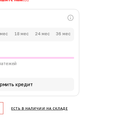
 мес
18 мес
24 мес
36 мес
латежей
рмить кредит
ЕСТЬ В НАЛИЧИИ НА СКЛАДЕ