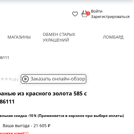
Войти
0
Зарегистрироваться
ОБМЕН СТАРЫХ
МАГАЗИНЫ
ЛОМБАРД
УКРАШЕНИЙ
86111
Заказать онлайн-обзор
( 0 )
ранью из красного золота 585 с
86111
ельная скидка -10％ (Применяется в корзине при выборе оплаты)
Ваша выгода - 21 605 ₽