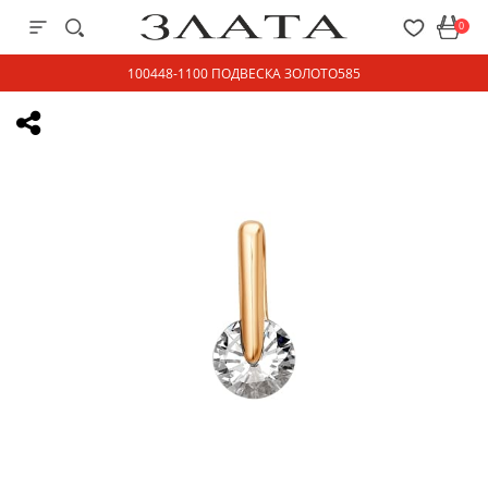
0
100448-1100 ПОДВЕСКА ЗОЛОТО585