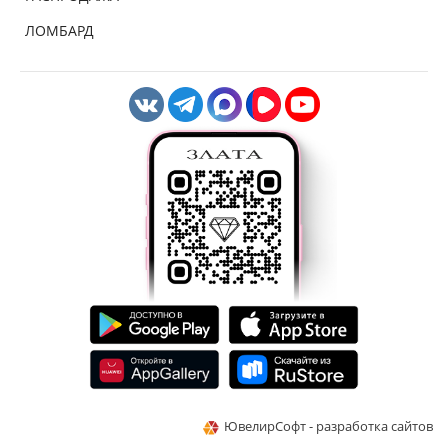
ЛОМБАРД
ЮвелирСофт - разработка сайтов