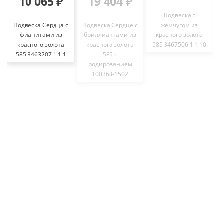
10 065 ₽
19 404 ₽
Подвеска с
Подвеска Сердца с
Подвеска Сердце с
жемчугом из
фианитами из
бриллиантами из
красного золота
красного золота
красного золота
585 3467506 1 1 10
585 3463207 1 1 1
585 с
родированием
100368-1502