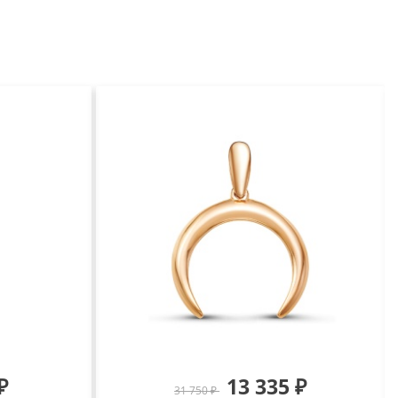
₽
13 335 ₽
31 750 ₽