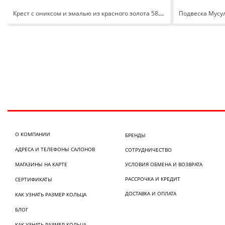
Крест с ониксом и эмалью из красного золота 585 080043
О КОМПАНИИ
БРЕНДЫ
АДРЕСА И ТЕЛЕФОНЫ САЛОНОВ
СОТРУДНИЧЕСТВО
МАГАЗИНЫ НА КАРТЕ
УСЛОВИЯ ОБМЕНА И ВОЗВРАТА
РАССРОЧКА И КРЕДИТ
СЕРТИФИКАТЫ
ДОСТАВКА И ОПЛАТА
КАК УЗНАТЬ РАЗМЕР КОЛЬЦА
БЛОГ
КАК УЗНАТЬ РАЗМЕР КОЛЬЦА