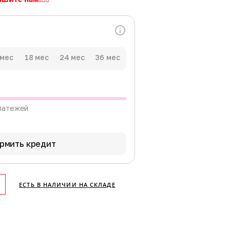
 мес
18 мес
24 мес
36 мес
латежей
рмить кредит
ЕСТЬ В НАЛИЧИИ НА СКЛАДЕ