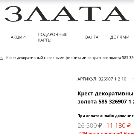
ПОДАРОЧНЫЕ
АКЦИИ
ВАНТА
ДОЛЯМИ
КАРТЫ
та
-
Крест декоративный с красными фианитами из красного золота 585 326
АРТИКУЛ: 326907 1 2 10
Крест декоративны
золота 585 326907 1 
При оплате онлайн дополнит
26 500 ₽
11 130 ₽