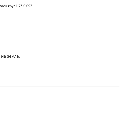
асн круг 1.75 0.093
 на земле.