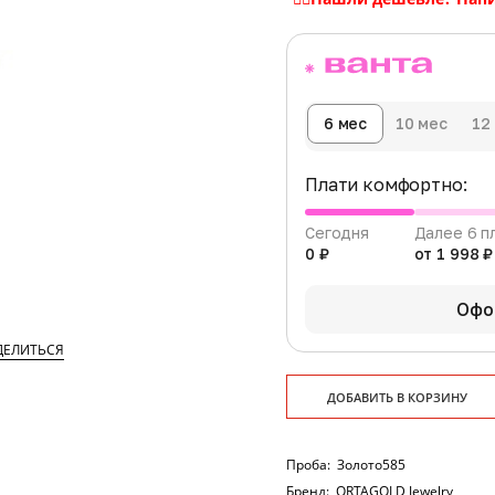
6 мес
10 мес
12
Плати комфортно:
Сегодня
Далее 6 п
0 ₽
от 1 998 ₽
Офо
ДЕЛИТЬСЯ
ДОБАВИТЬ В КОРЗИНУ
Проба:
Золото585
Бренд:
ORTAGOLD Jewelry