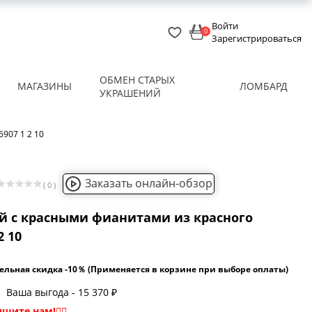
Войти
0
Зарегистрироваться
ОБМЕН СТАРЫХ
МАГАЗИНЫ
ЛОМБАРД
УКРАШЕНИЙ
907 1 2 10
Заказать онлайн-обзор
( 0 )
й с красными фианитами из красного
2 10
ельная скидка -10％ (Применяется в корзине при выборе оплаты)
Ваша выгода - 15 370 ₽