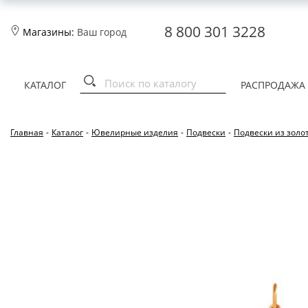
8 800 301 3228
Магазины:
Ваш город
КАТАЛОГ
РАСПРОДАЖА
Главная
-
Каталог
-
Ювелирные изделия
-
Подвески
-
Подвески из золо