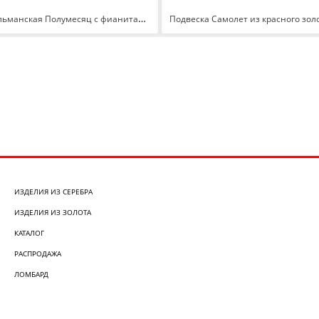
Подвеска Мусульманская Полумесяц с фианитами из красного золота 585 с родированием 3221907 1 1 1
ИЗДЕЛИЯ ИЗ СЕРЕБРА
ИЗДЕЛИЯ ИЗ ЗОЛОТА
КАТАЛОГ
РАСПРОДАЖА
ЛОМБАРД