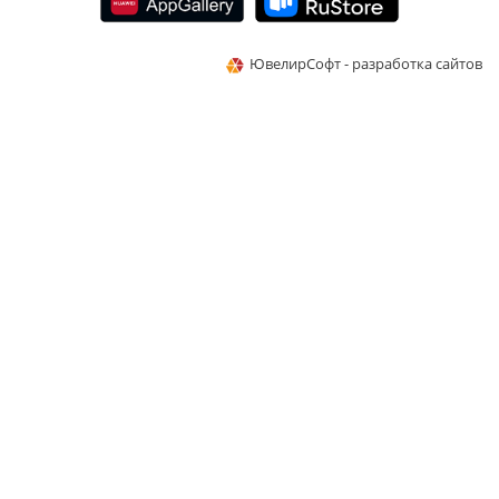
ЮвелирСофт - разработка сайтов