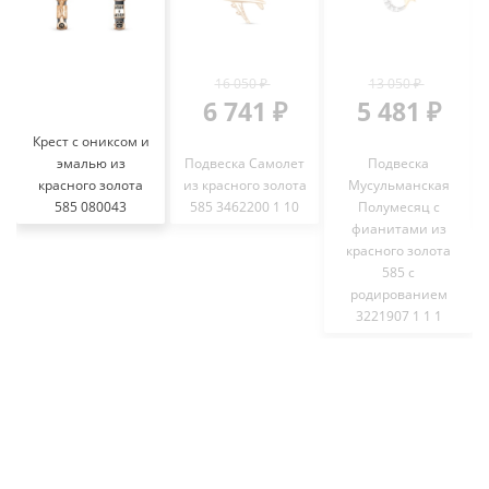
16 050 ₽
13 050 ₽
6 741 ₽
5 481 ₽
Крест с ониксом и
эмалью из
Подвеска Самолет
Подвеска
красного золота
из красного золота
Мусульманская
585 080043
585 3462200 1 10
Полумесяц с
фианитами из
красного золота
585 с
родированием
3221907 1 1 1