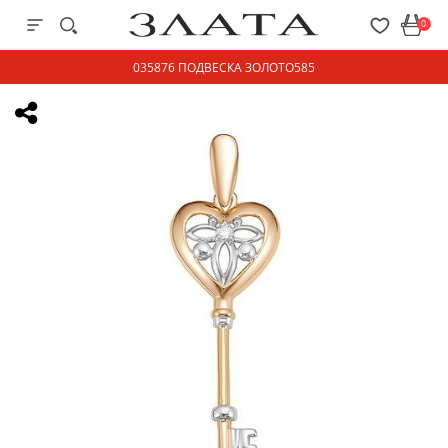
0
035876 ПОДВЕСКА ЗОЛОТО585