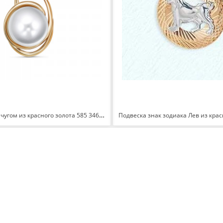
Подвеска с жемчугом из красного золота 585 3467506 1 1 10