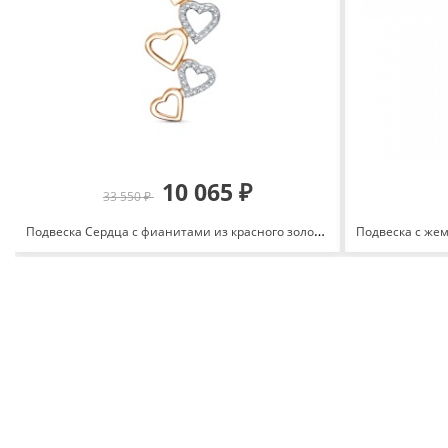
10 065 ₽
33 550 ₽
Подвеска Сердца с фианитами из красного золота 585 3463207 1 1 1