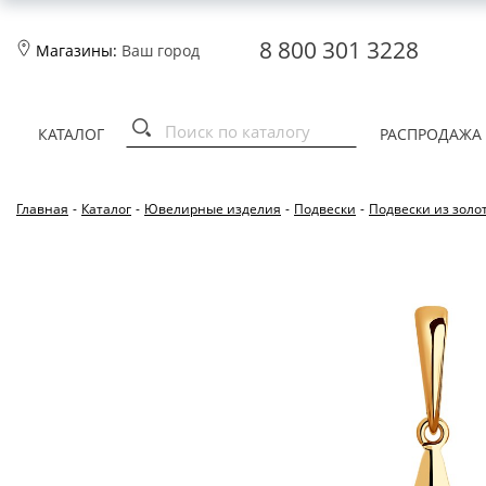
8 800 301 3228
Магазины:
Ваш город
КАТАЛОГ
РАСПРОДАЖА
Главная
-
Каталог
-
Ювелирные изделия
-
Подвески
-
Подвески из золо