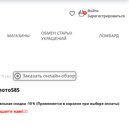
Войти
0
Зарегистрироваться
ОБМЕН СТАРЫХ
МАГАЗИНЫ
ЛОМБАРД
УКРАШЕНИЙ
Заказать онлайн-обзор
( 0 )
лото585
ельная скидка -10％ (Применяется в корзине при выборе оплаты)