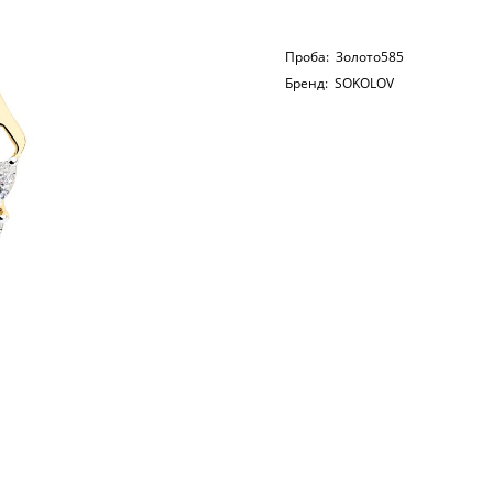
Проба:
Золото585
Бренд:
SOKOLOV