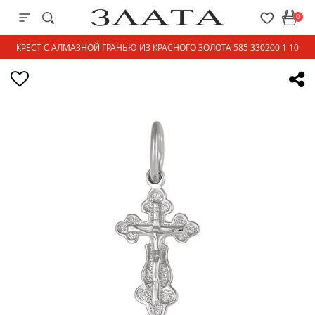
0
КРЕСТ С АЛМАЗНОЙ ГРАНЬЮ ИЗ КРАСНОГО ЗОЛОТА 585 330200 1 10