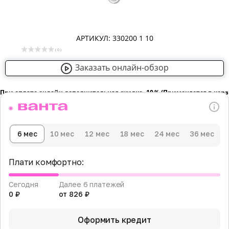
АРТИКУЛ: 330200 1 10
( 0 )
Заказать онлайн-обзор
При оплате онлайн дополнительная скидка -10％ (Применяется в кор
6 мес
10 мес
12 мес
18 мес
24 мес
36 мес
Плати комфортно:
Сегодня
Далее 6 платежей
0 ₽
от 826 ₽
Оформить кредит