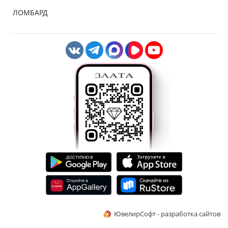
ЛОМБАРД
ЮвелирСофт - разработка сайтов