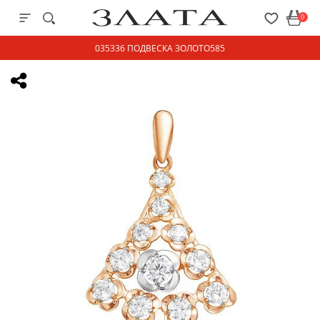
0
035336 ПОДВЕСКА ЗОЛОТО585