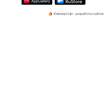
ЮвелирСофт - разработка сайтов