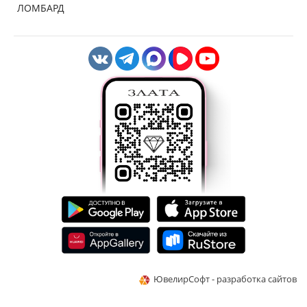
ЛОМБАРД
ЮвелирСофт - разработка сайтов