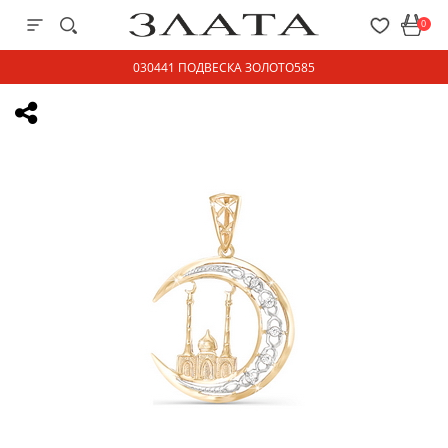
0
030441 ПОДВЕСКА ЗОЛОТО585