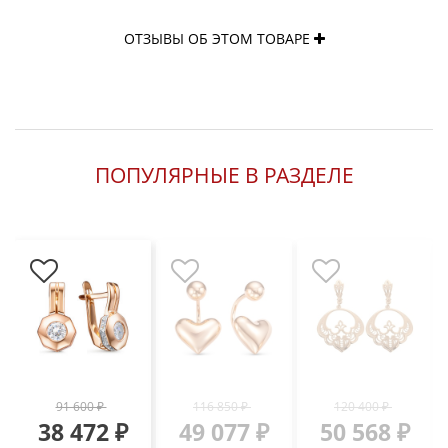
ОТЗЫВЫ ОБ ЭТОМ ТОВАРЕ
ПОПУЛЯРНЫЕ В РАЗДЕЛЕ
91 600 ₽
116 850 ₽
120 400 ₽
38 472 ₽
49 077 ₽
50 568 ₽