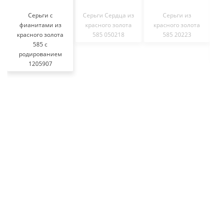
Серьги с
Серьги Сердца из
Серьги из
фианитами из
красного золота
красного золота
красного золота
585 050218
585 20223
585 с
родированием
1205907