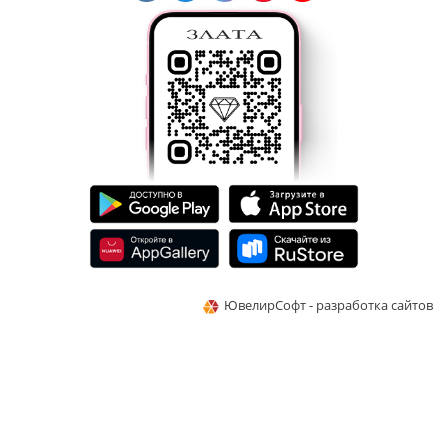
ЮвелирСофт - разработка сайтов