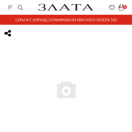
0
СЕРЬГИ С КОРУНД САПФИРАМИ ИЗ КРАСНОГО ЗОЛОТА 585