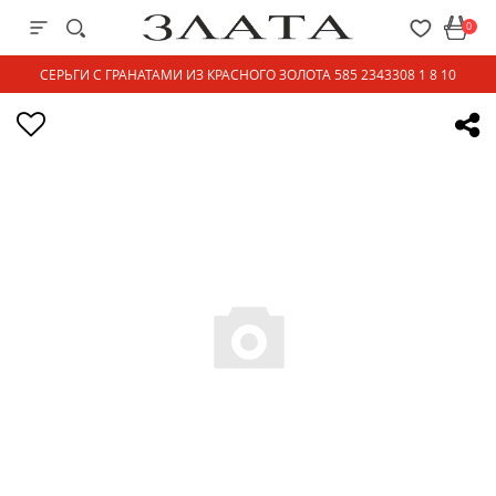
0
СЕРЬГИ С ГРАНАТАМИ ИЗ КРАСНОГО ЗОЛОТА 585 2343308 1 8 10