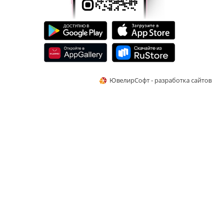
ЮвелирСофт - разработка сайтов