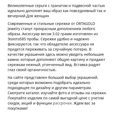
Великолепные серьги с гранатом и подвесной частью
идеально дополнят ваш образ как повседневный так и
вечерний.Для женщин
Современные и стильные сережки от ORTAGOLD
Jewelry станут прекрасным дополнением любого
образа. Аксессуар весом 3.02 грамм изготовлен из
Золото585 пробы. Сережки удобно и надежно
фиксируются, так что обладателю аксессуара не
придется переживать за случайную потерю. В
качестве украшения здесь можно увидеть небольшие
камни, которые дополняют общую картину и придают
сережкам нежный, утонченный вид. Вставка радует
глаз своей органичностью.
На сайте представлен большой выбор украшений,
среди которых возможно подобрать идеально
подходящее по дизайну и другим параметрам.
Смотрите каталог, изучайте фото и отзывы на сережки.
Покупайте изделия по самой выгодной цене с учетом
скидок, акций и функции
рассрочки
. Ждем вас за
покупками!