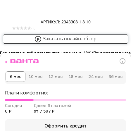
АРТИКУЛ: 2343308 1 8 10
( 0 )
Заказать онлайн-обзор
При оплате онлайн дополнительная скидка -10％ (Применяется в кор
6 мес
10 мес
12 мес
18 мес
24 мес
36 мес
Плати комфортно:
Сегодня
Далее 6 платежей
0 ₽
от 7 597 ₽
Оформить кредит