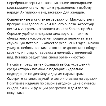
Серебряные серьги с танзанитовыми ювелирными
кристаллами станут лучшим украшением к любому
наряду. Английский вид застежки.Для женщин.
Современные и стильные сережки от Маском станут
прекрасным дополнением любого образа. Аксессуар
весом 4.79 грамм изготовлен из Серебро925 пробы.
Сережки удобно и надежно фиксируются, так что
обладателю аксессуара не придется переживать за
случайную потерю. В качестве украшения здесь можно
увидеть небольшие камни, которые дополняют общую
картину и придают сережкам нежный, утонченный
вид. Вставка радует глаз своей органичностью.
На сайте представлен большой выбор украшений,
среди которых возможно подобрать идеально
подходящее по дизайну и другим параметрам.
Смотрите каталог, изучайте фото и отзывы на сережки.
Покупайте изделия по самой выгодной цене с учетом
скидок, акций и функции
рассрочки
. Ждем вас за
покупками!