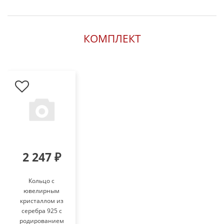
КОМПЛЕКТ
2 247 ₽
Кольцо с
ювелирным
кристаллом из
серебра 925 с
родированием