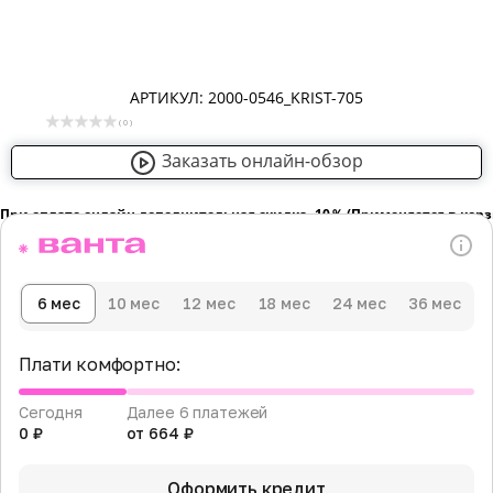
АРТИКУЛ: 2000-0546_KRIST-705
( 0 )
Заказать онлайн-обзор
При оплате онлайн дополнительная скидка -10％ (Применяется в кор
6 мес
10 мес
12 мес
18 мес
24 мес
36 мес
Плати комфортно:
Сегодня
Далее 6 платежей
0 ₽
от 664 ₽
Оформить кредит