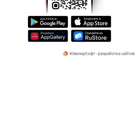
ЮвелирСофт - разработка сайтов