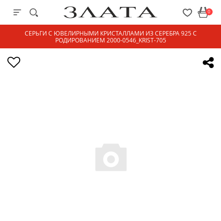
0
СЕРЬГИ С ЮВЕЛИРНЫМИ КРИСТАЛЛАМИ ИЗ СЕРЕБРА 925 С
РОДИРОВАНИЕМ 2000-0546_KRIST-705