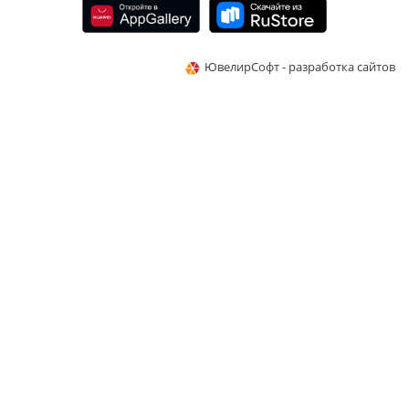
ЮвелирСофт - разработка сайтов