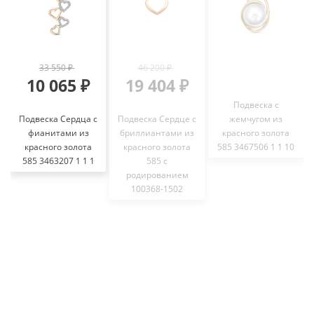
33 550 ₽
46 200 ₽
10 065 ₽
19 404 ₽
Подвеска с
Подвеска Сердца с
Подвеска Сердце с
жемчугом из
фианитами из
бриллиантами из
красного золота
красного золота
красного золота
585 3467506 1 1 10
585 3463207 1 1 1
585 с
родированием
100368-1502