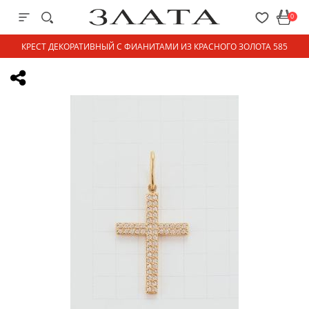
0
КРЕСТ ДЕКОРАТИВНЫЙ С ФИАНИТАМИ ИЗ КРАСНОГО ЗОЛОТА 585