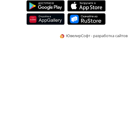
ЮвелирСофт - разработка сайтов