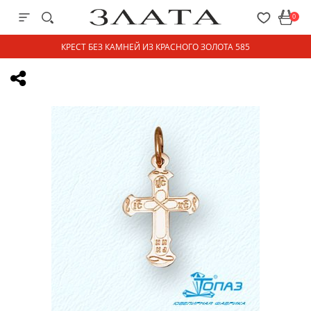
0
КРЕСТ БЕЗ КАМНЕЙ ИЗ КРАСНОГО ЗОЛОТА 585