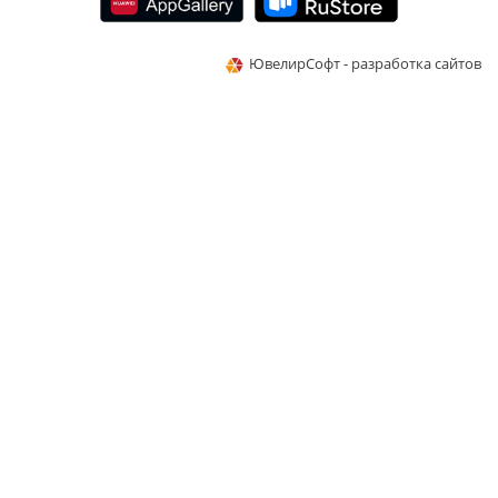
ЮвелирСофт - разработка сайтов