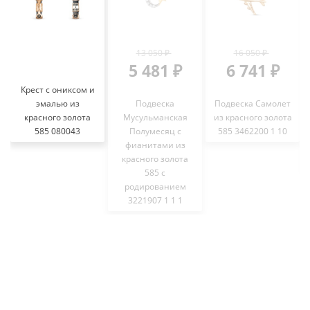
13 050 ₽
16 050 ₽
5 481 ₽
6 741 ₽
Крест с ониксом и
эмалью из
Подвеска
Подвеска Самолет
красного золота
Мусульманская
из красного золота
585 080043
Полумесяц с
585 3462200 1 10
фианитами из
красного золота
585 с
родированием
3221907 1 1 1