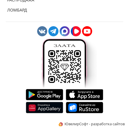
ЛОМБАРД
ЮвелирСофт - разработка сайтов