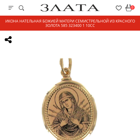
0
ИКОНА НАТЕЛЬНАЯ БОЖИЕЙ МАТЕРИ СЕМИСТРЕЛЬНОЙ ИЗ КРАСНОГО
ЗОЛОТА 585 323400 1 10СС