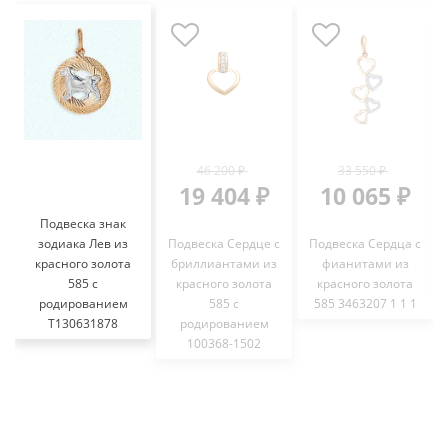
46 200 ₽
33 550 ₽
19 404 ₽
10 065 ₽
Подвеска знак
зодиака Лев из
Подвеска Сердце с
Подвеска Сердца с
красного золота
бриллиантами из
фианитами из
585 с
красного золота
красного золота
родированием
585 с
585 3463207 1 1 1
Т130631878
родированием
100368-1502