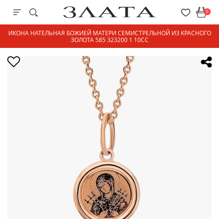
0
ИКОНА НАТЕЛЬНАЯ БОЖИЕЙ МАТЕРИ СЕМИСТРЕЛЬНОЙ ИЗ КРАСНОГО
ЗОЛОТА 585 323200 1 10СС