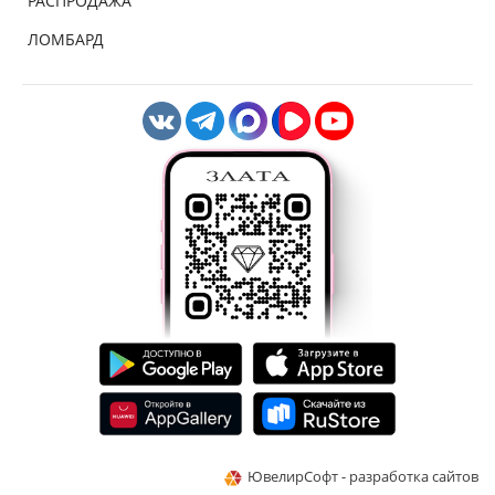
РАСПРОДАЖА
ЛОМБАРД
ЮвелирСофт - разработка сайтов