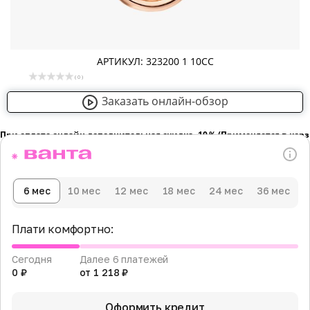
АРТИКУЛ: 323200 1 10СС
( 0 )
Заказать онлайн-обзор
При оплате онлайн дополнительная скидка -10％ (Применяется в кор
6 мес
10 мес
12 мес
18 мес
24 мес
36 мес
Плати комфортно:
Сегодня
Далее 6 платежей
0 ₽
от 1 218 ₽
Оформить кредит