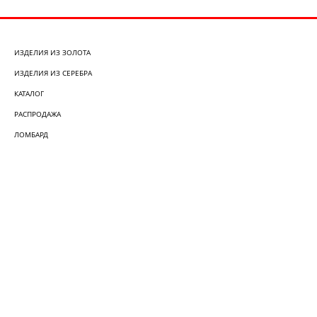
ИЗДЕЛИЯ ИЗ ЗОЛОТА
ИЗДЕЛИЯ ИЗ СЕРЕБРА
КАТАЛОГ
РАСПРОДАЖА
ЛОМБАРД