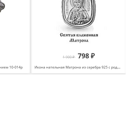
798 ₽
1 900 ₽
Икона нательная Матрона из серебра 925 с родированием 12584
анием 10-014р