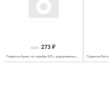
273 ₽
650 ₽
Подвеска-буква I из серебра 925 с родированием 3000-3044