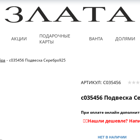
ПОДАРОЧНЫЕ
АКЦИИ
ВАНТА
ДОЛЯМИ
КАРТЫ
бра
-
с035456 Подвеска Серебро925
АРТИКУЛ: С035456
с035456 Подвеска С
При оплате онлайн дополнит
НЕТ В НАЛИЧИИ