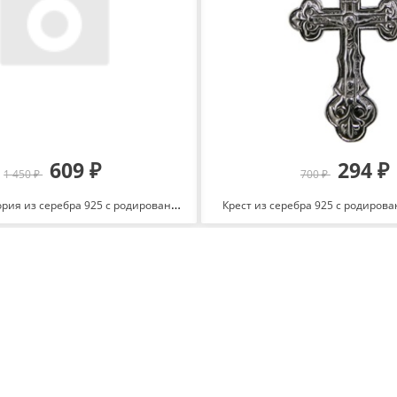
609 ₽
294 ₽
1 450 ₽
700 ₽
Подвеска Виктория из серебра 925 с родированием сРПШ0441
Крест из серебра 925 с родиров