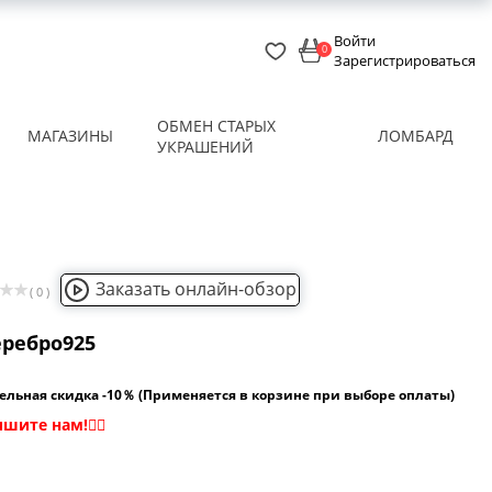
Войти
0
Зарегистрироваться
ОБМЕН СТАРЫХ
МАГАЗИНЫ
ЛОМБАРД
УКРАШЕНИЙ
Заказать онлайн-обзор
( 0 )
еребро925
ельная скидка -10％ (Применяется в корзине при выборе оплаты)