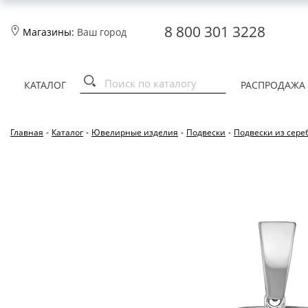
8 800 301 3228
Магазины:
Ваш город
КАТАЛОГ
РАСПРОДАЖА
Главная
-
Каталог
-
Ювелирные изделия
-
Подвески
-
Подвески из сере