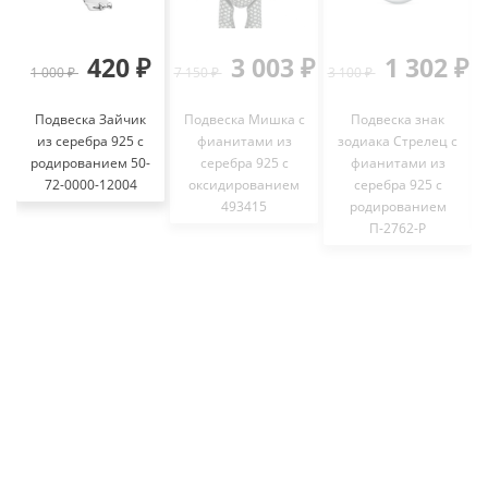
420 ₽
3 003 ₽
1 302 ₽
1 000 ₽
7 150 ₽
3 100 ₽
Подвеска Зайчик
Подвеска Мишка с
Подвеска знак
из серебра 925 с
фианитами из
зодиака Стрелец с
родированием 50-
серебра 925 с
фианитами из
72-0000-12004
оксидированием
серебра 925 с
493415
родированием
П-2762-Р