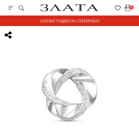
0
С035365 ПОДВЕСКА СЕРЕБРО925