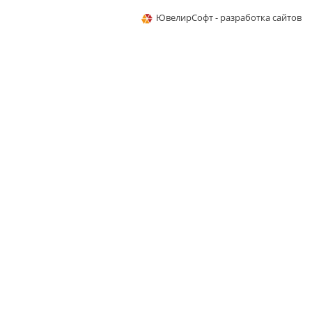
ЮвелирСофт - разработка сайтов