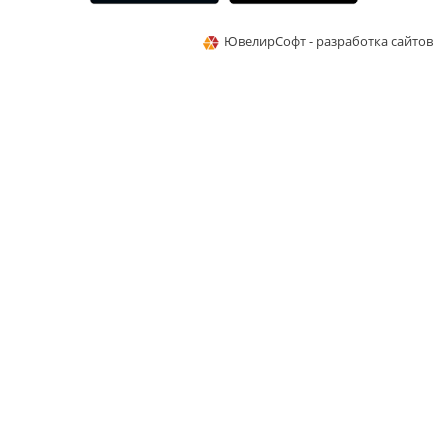
ЮвелирСофт - разработка сайтов