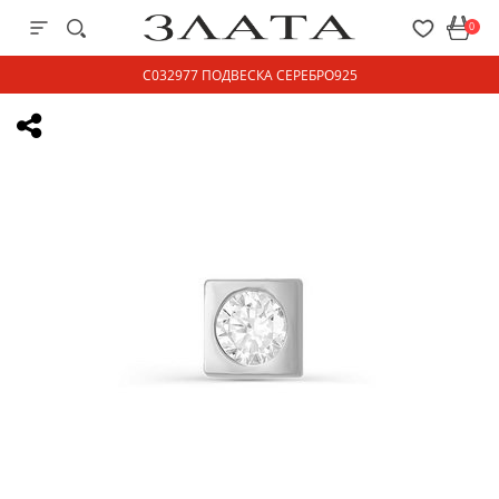
0
С032977 ПОДВЕСКА СЕРЕБРО925