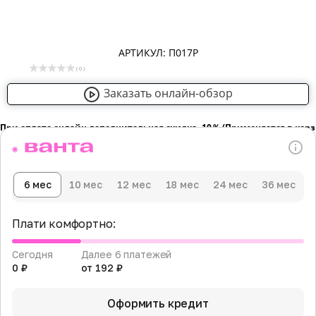
АРТИКУЛ: П017Р
( 0 )
Заказать онлайн-обзор
При оплате онлайн дополнительная скидка -10％ (Применяется в кор
6 мес
10 мес
12 мес
18 мес
24 мес
36 мес
Плати комфортно:
Сегодня
Далее 6 платежей
0 ₽
от 192 ₽
Оформить кредит