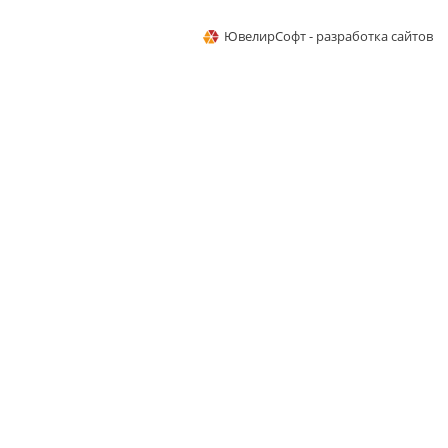
ЮвелирСофт - разработка сайтов