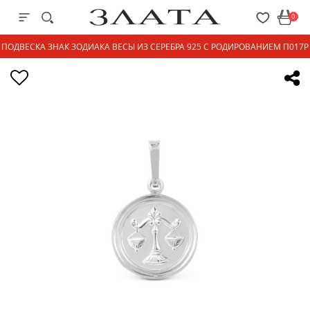
0
ПОДВЕСКА ЗНАК ЗОДИАКА ВЕСЫ ИЗ СЕРЕБРА 925 С РОДИРОВАНИЕМ П017Р