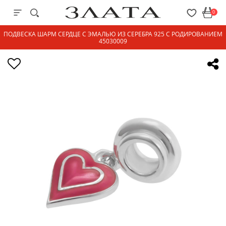
0
ПОДВЕСКА ШАРМ СЕРДЦЕ С ЭМАЛЬЮ ИЗ СЕРЕБРА 925 С РОДИРОВАНИЕМ
45030009