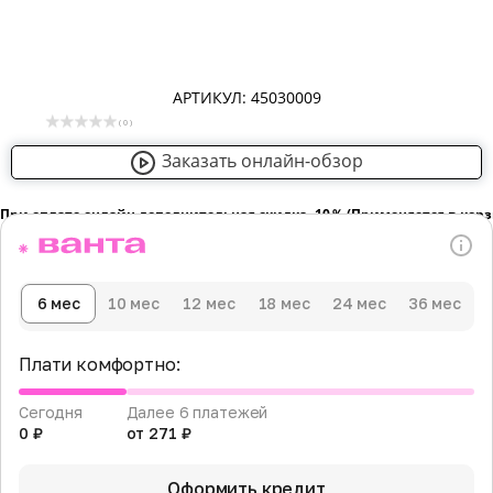
АРТИКУЛ: 45030009
( 0 )
Заказать онлайн-обзор
При оплате онлайн дополнительная скидка -10％ (Применяется в кор
6 мес
10 мес
12 мес
18 мес
24 мес
36 мес
Плати комфортно:
Сегодня
Далее 6 платежей
0 ₽
от 271 ₽
Оформить кредит