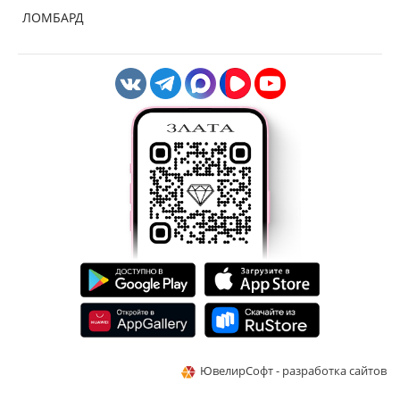
ЛОМБАРД
ЮвелирСофт - разработка сайтов