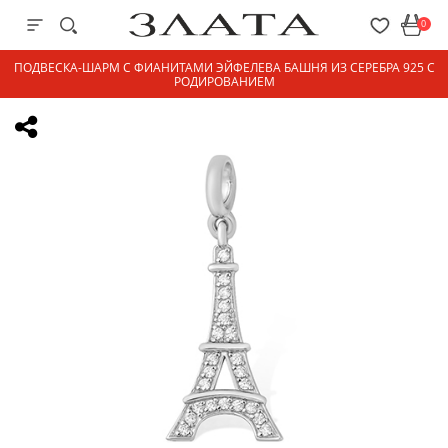
0
ПОДВЕСКА-ШАРМ С ФИАНИТАМИ ЭЙФЕЛЕВА БАШНЯ ИЗ СЕРЕБРА 925 С
РОДИРОВАНИЕМ