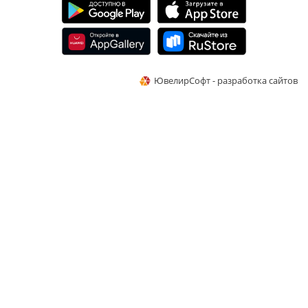
ЮвелирСофт - разработка сайтов