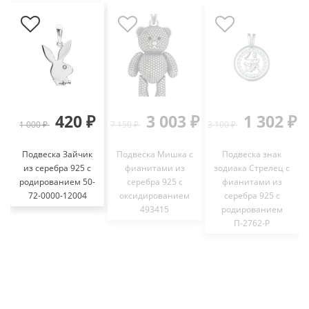
420 ₽
3 003 ₽
1 302 ₽
1 000 ₽
7 150 ₽
3 100 ₽
Подвеска Зайчик
Подвеска Мишка с
Подвеска знак
из серебра 925 с
фианитами из
зодиака Стрелец с
родированием 50-
серебра 925 с
фианитами из
72-0000-12004
оксидированием
серебра 925 с
493415
родированием
П-2762-Р