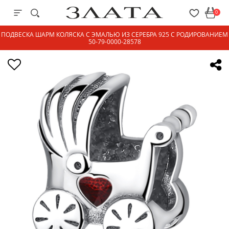
0
ПОДВЕСКА ШАРМ КОЛЯСКА С ЭМАЛЬЮ ИЗ СЕРЕБРА 925 С РОДИРОВАНИЕМ
50-79-0000-28578