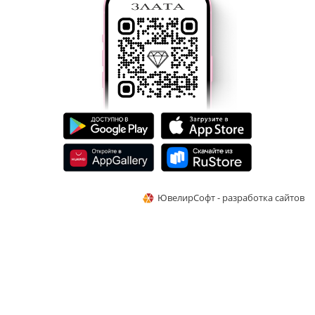
ЮвелирСофт - разработка сайтов