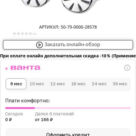
АРТИКУЛ: 50-79-0000-28578
( 0 )
Заказать онлайн-обзор
При оплате онлайн дополнительная скидка -10％ (Применяе
6 мес
10 мес
12 мес
18 мес
24 мес
36 мес
Плати комфортно:
Сегодня
Далее 6 платежей
0 ₽
от 166 ₽
Оформить кредит