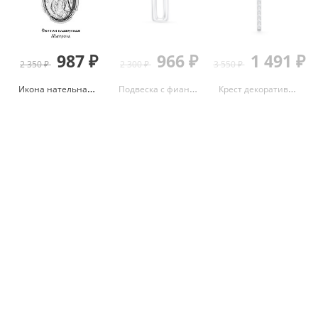
987 ₽
966 ₽
1 491 ₽
2 350 ₽
2 300 ₽
3 550 ₽
Икона нательная Матрона из серебра 925 с родированием 10934.5
Подвеска с фианитами из серебра 925 с родированием с0300407
Крест декоративный с фианитами из серебра 925 с родированием 03-3632/00КЦ-00