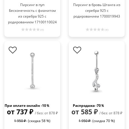
Пирсинг в пуп
Пирсинг в бровь Штанга из
Бесконечность с фианитом
серебра 925 с
из серебра 925 с
родированием 1700019943
родированием 17100110024
( 0 )
( 0 )
При оплате онлайн -10％
Распродажа -70％
от 737 ₽
от 585 ₽
/ без: от 878 ₽
/ без: от 878 ₽
1 950 ₽
(скидка 58 %)
1 950 ₽
(скидка 70 %)