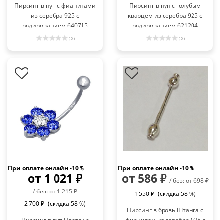
Пирсинг в пуп с фианитами
Пирсинг в пуп с голубым
из серебра 925 с
кварцем из серебра 925 с
родированием 640715
родированием 621204
( 0 )
( 0 )
При оплате онлайн -10％
При оплате онлайн -10％
от 1 021 ₽
от 586 ₽
/ без: от 698 ₽
/ без: от 1 215 ₽
1 550 ₽
(скидка 58 %)
2 700 ₽
(скидка 58 %)
Пирсинг в бровь Штанга с
Пирсинг в пуп Цветок с
фианитом из серебра 925 с