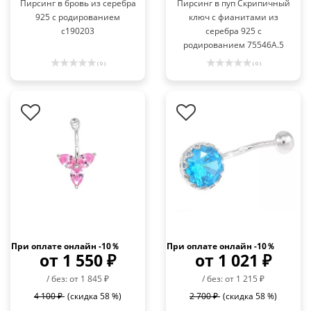
Пирсинг в бровь из серебра
Пирсинг в пуп Скрипичный
925 с родированием
ключ с фианитами из
с190203
серебра 925 с
родированием 75546А.5
( 0 )
( 0 )
При оплате онлайн -10％
При оплате онлайн -10％
от 1 550 ₽
от 1 021 ₽
/ без: от 1 845 ₽
/ без: от 1 215 ₽
4 100 ₽
(скидка 58 %)
2 700 ₽
(скидка 58 %)