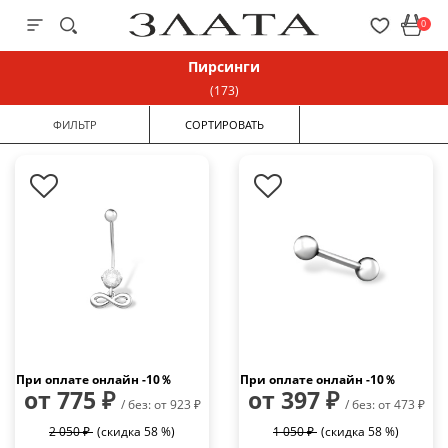
0
Пирсинги
(173)
ФИЛЬТР
СОРТИРОВАТЬ
Показать больше фильтров
При оплате онлайн -10％
При оплате онлайн -10％
от 775 ₽
от 397 ₽
/ без: от 923 ₽
/ без: от 473 ₽
2 050 ₽
(скидка 58 %)
1 050 ₽
(скидка 58 %)