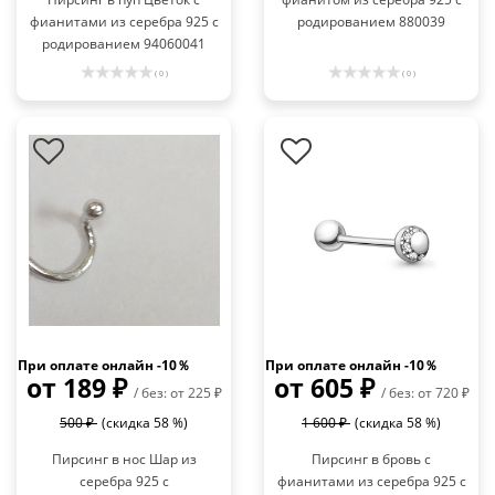
фианитами из серебра 925 с
родированием 880039
родированием 94060041
( 0 )
( 0 )
При оплате онлайн -10％
При оплате онлайн -10％
от 189 ₽
от 605 ₽
/ без: от 225 ₽
/ без: от 720 ₽
500 ₽
(скидка 58 %)
1 600 ₽
(скидка 58 %)
Пирсинг в нос Шар из
Пирсинг в бровь с
серебра 925 с
фианитами из серебра 925 с