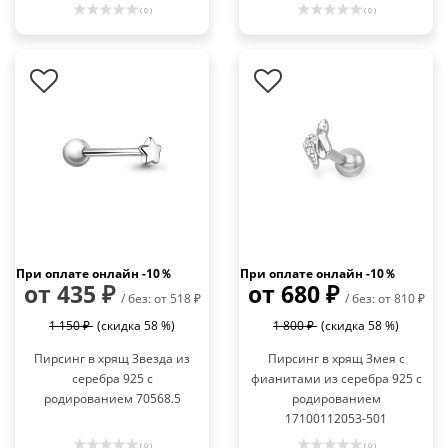
( 0 )
( 0 )
При оплате онлайн -10％
При оплате онлайн -10％
от 435 ₽
от 680 ₽
/ без: от 518 ₽
/ без: от 810 ₽
1 150 ₽
(скидка 58 %)
1 800 ₽
(скидка 58 %)
Пирсинг в хрящ Звезда из
Пирсинг в хрящ Змея с
серебра 925 с
фианитами из серебра 925 с
родированием 70568.5
родированием
17100112053-501
( 0 )
( 0 )