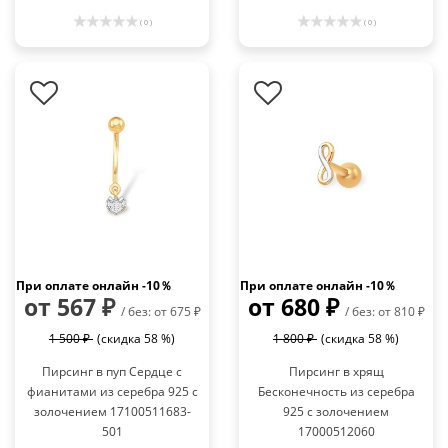
( 0 )
( 0 )
При оплате онлайн -10％
При оплате онлайн -10％
от 567 ₽
от 680 ₽
/ без: от 675 ₽
/ без: от 810 ₽
1 500 ₽
(скидка 58 %)
1 800 ₽
(скидка 58 %)
Пирсинг в пуп Сердце с
Пирсинг в хрящ
фианитами из серебра 925 с
Бесконечность из серебра
золочением 17100511683-
925 с золочением
501
17000512060