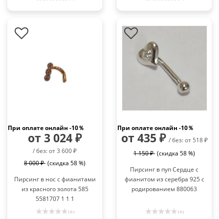
При оплате онлайн -10％
При оплате онлайн -10％
от 3 024 ₽
от 435 ₽
/ без: от 518 ₽
/ без: от 3 600 ₽
1 150 ₽
(скидка 58 %)
8 000 ₽
(скидка 58 %)
Пирсинг в пуп Сердце с
Пирсинг в нос с фианитами
фианитом из серебра 925 с
из красного золота 585
родированием 880063
5581707 1 1 1
( 0 )
( 0 )