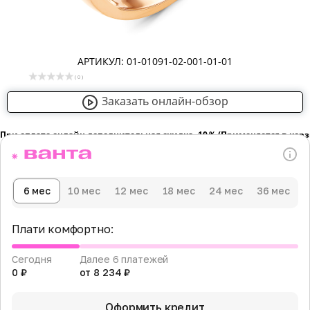
АРТИКУЛ: 01-01091-02-001-01-01
( 0 )
Заказать онлайн-обзор
При оплате онлайн дополнительная скидка -10％ (Применяется в кор
6 мес
10 мес
12 мес
18 мес
24 мес
36 мес
Плати комфортно:
Сегодня
Далее 6 платежей
0 ₽
от 8 234 ₽
Оформить кредит