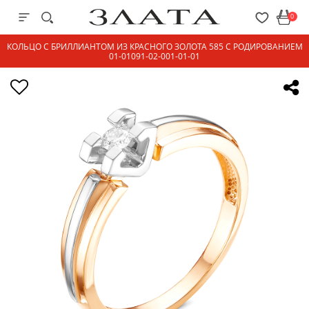
0
КОЛЬЦО С БРИЛЛИАНТОМ ИЗ КРАСНОГО ЗОЛОТА 585 С РОДИРОВАНИЕМ
01-01091-02-001-01-01