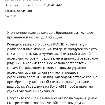
Описание камней:
1 Бр Кр 57 0,084Ct 4/6А
Вставка:
бриллиант
Вес:
2.53
Утонченное золотое кольцо с бриллиантом - лучшее
признание в любви. Для женщин.
Кольца ювелирного бренда KLONDIKE Jewellery –
универсальные украшения, которые придутся по вкусу
как женщинам, так и мужчинам. Стильный и яркий
аксессуар, который представлен в широком размерном
ряде 17.0 миллиметров. Вес кольца составляет 2.53
грамм. Потрясающие камни, которыми украшен
аксессуар, смотрятся органично и придают
украшению элегантный вид. Благодаря вставке кольцо
приобретает уникальный стиль, который дополнит
ваш образ. Украшение из Золото585 пробы приятно
удивит элегантным дизайном.
Покупайте кольца на нашем сайте по выгодным ценам.
Смотрите фото товаров, читайте отзывы других