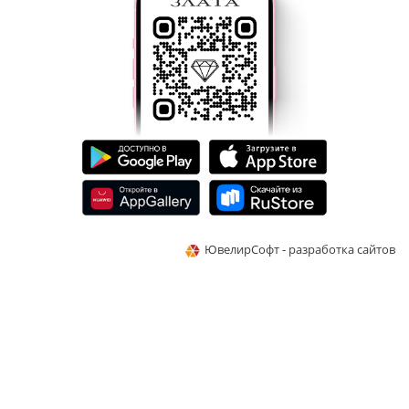
ЮвелирСофт - разработка сайтов