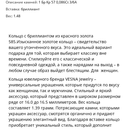
Описание камней:
1 Бр Кр 57 0,086Ct 3/6А
Вставка:
бриллиант
Вес:
1.48
Кольцо с бриллиантом из красного золота
585.Изысканное золотое кольцо – свидетельство
вашего утончённого вкуса. Это идеальный вариант
подарка для той, которая выбирает классику вне
времени. Стилизуйте его с классической и
повседневной одеждой, а также нарядами на выход – в
любом случае образ выйдет блестящим. Для женщин.
Кольца ювелирного бренда VESNA Jewelry –
универсальные украшения, которые придутся по вкусу
как женщинам, так и мужчинам. Стильный и яркий
аксессуар, который представлен в широком размерном
ряде от 16.0 до 16.5 миллиметров. Вес кольца
составляет 1.39 грамм. Потрясающие камни, которыми
украшен аксессуар, смотрятся органично и придают
украшению элегантный вид. Благодаря вставке кольцо
приобретает уникальный стиль, который дополнит