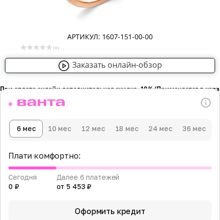
АРТИКУЛ: 1607-151-00-00
( 0 )
Заказать онлайн-обзор
При оплате онлайн дополнительная скидка -10％ (Применяется в кор
6 мес
10 мес
12 мес
18 мес
24 мес
36 мес
Плати комфортно:
Сегодня
Далее 6 платежей
0 ₽
от 5 453 ₽
Оформить кредит