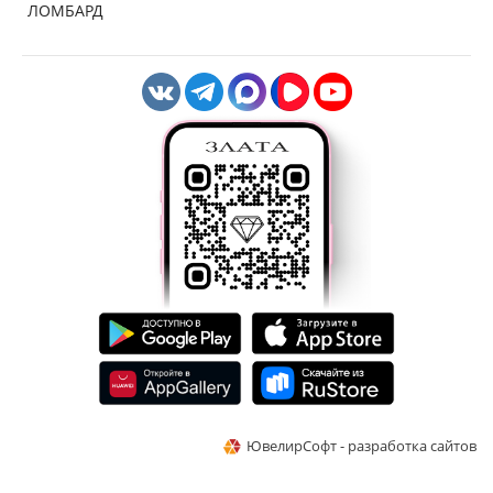
ЛОМБАРД
ЮвелирСофт - разработка сайтов