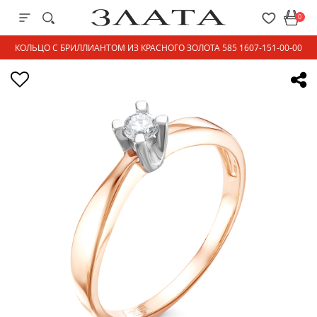
0
КОЛЬЦО С БРИЛЛИАНТОМ ИЗ КРАСНОГО ЗОЛОТА 585 1607-151-00-00