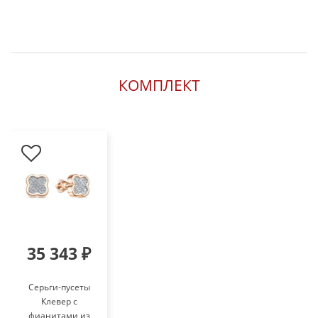
КОМПЛЕКТ
35 343 ₽
Серьги-пусеты
Клевер с
фианитами из