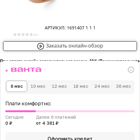
АРТИКУЛ: 1691407 1 1 1
( 0 )
Заказать онлайн-обзор
При оплате онлайн дополнительная скидка -10％ (Применяется в кор
6 мес
10 мес
12 мес
18 мес
24 мес
36 мес
Плати комфортно:
Сегодня
Далее 6 платежей
0 ₽
от 4 381 ₽
Оформить кредит