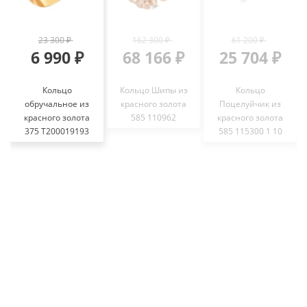
23 300 ₽
162 300 ₽
61 200 ₽
6 990 ₽
68 166 ₽
25 704 ₽
Кольцо
Кольцо Шипы из
Кольцо
обручальное из
красного золота
Поцелуйчик из
красного золота
585 110962
красного золота
375 Т200019193
585 115300 1 10