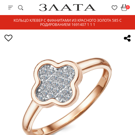
0
КОЛЬЦО КЛЕВЕР С ФИАНИТАМИ ИЗ КРАСНОГО ЗОЛОТА 585 С
РОДИРОВАНИЕМ 1691407 1 1 1