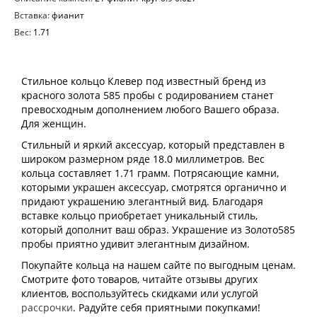
Вставка:
фианит
Вес:
1.71
Стильное кольцо Клевер под известный бренд из
красного золота 585 пробы с родированием станет
превосходным дополнением любого Вашего образа.
Для женщин.
Стильный и яркий аксессуар, который представлен в
широком размерном ряде 18.0 миллиметров. Вес
кольца составляет 1.71 грамм. Потрясающие камни,
которыми украшен аксессуар, смотрятся органично и
придают украшению элегантный вид. Благодаря
вставке кольцо приобретает уникальный стиль,
который дополнит ваш образ. Украшение из Золото585
пробы приятно удивит элегантным дизайном.
Покупайте кольца на нашем сайте по выгодным ценам.
Смотрите фото товаров, читайте отзывы других
клиентов, воспользуйтесь скидками или услугой
рассрочки
. Радуйте себя приятными покупками!