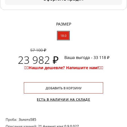
РАЗМЕР
18.0
57 100 ₽
23 982 ₽
Ваша выгода - 33 118 ₽
ДОБАВИТЬ В КОРЗИНУ
ЕСТЬ В НАЛИЧИИ НА СКЛАДЕ
Проба:
Золото585
Описание камней:
21 фианит круг 0.9 0.027