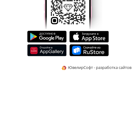
ЮвелирСофт - разработка сайтов