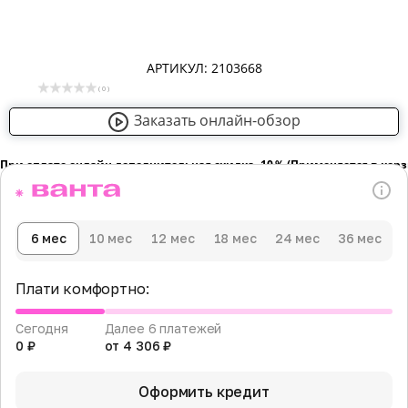
АРТИКУЛ: 2103668
( 0 )
Заказать онлайн-обзор
При оплате онлайн дополнительная скидка -10％ (Применяется в кор
6 мес
10 мес
12 мес
18 мес
24 мес
36 мес
Плати комфортно:
Сегодня
Далее 6 платежей
0 ₽
от 4 306 ₽
Оформить кредит