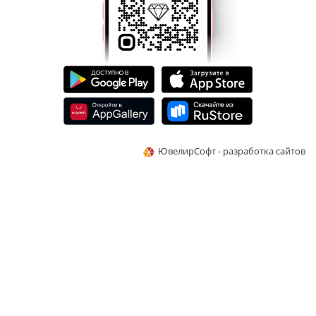
ЮвелирСофт - разработка сайтов