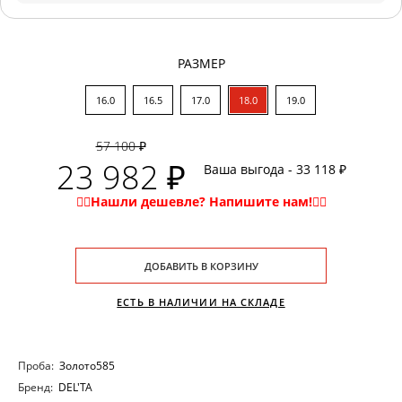
РАЗМЕР
16.0
16.5
17.0
18.0
19.0
57 100 ₽
23 982 ₽
Ваша выгода - 33 118 ₽
ДОБАВИТЬ В КОРЗИНУ
ЕСТЬ В НАЛИЧИИ НА СКЛАДЕ
Проба:
Золото585
Бренд:
DEL'TA