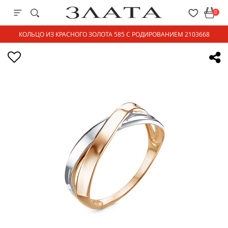
0
КОЛЬЦО ИЗ КРАСНОГО ЗОЛОТА 585 С РОДИРОВАНИЕМ 2103668