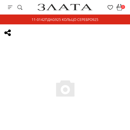
0
11-0142ПДAG925 КОЛЬЦО СЕРЕБРО925