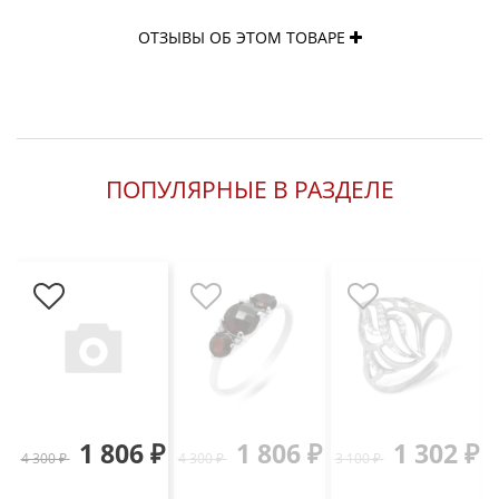
ОТЗЫВЫ ОБ ЭТОМ ТОВАРЕ
ПОПУЛЯРНЫЕ В РАЗДЕЛЕ
1 806 ₽
1 806 ₽
1 302 ₽
4 300 ₽
4 300 ₽
3 100 ₽
4