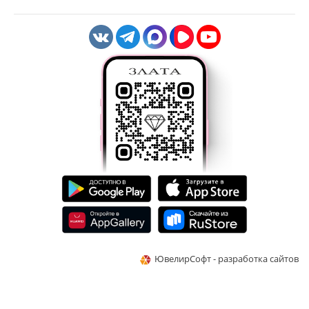
ЮвелирСофт - разработка сайтов