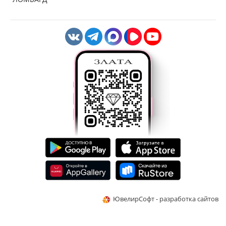
ЮвелирСофт - разработка сайтов