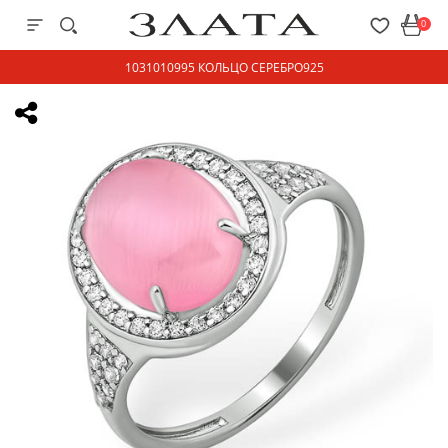
0
1031010995 КОЛЬЦО СЕРЕБРО925