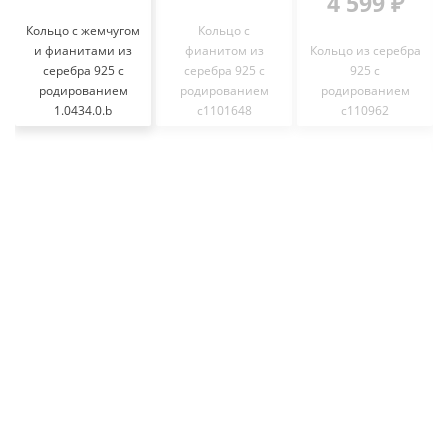
4 599 ₽
Кольцо с жемчугом
Кольцо с
и фианитами из
фианитом из
Кольцо из серебра
серебра 925 с
серебра 925 с
925 с
родированием
родированием
родированием
1.0434.0.b
с1101648
с110962