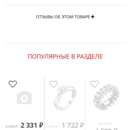
ОТЗЫВЫ ОБ ЭТОМ ТОВАРЕ
ПОПУЛЯРНЫЕ В РАЗДЕЛЕ
2 331 ₽
1 722 ₽
10 950 ₽
5 550 ₽
4 100 ₽
4