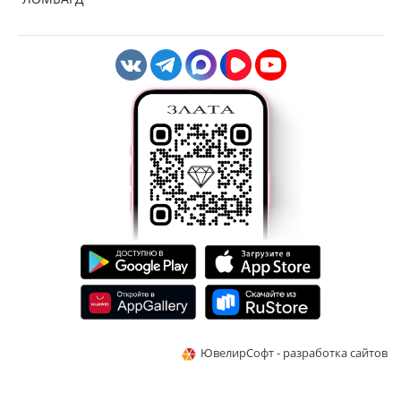
ЮвелирСофт - разработка сайтов