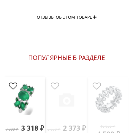
ОТЗЫВЫ ОБ ЭТОМ ТОВАРЕ
ПОПУЛЯРНЫЕ В РАЗДЕЛЕ
3 318 ₽
2 373 ₽
10 950 ₽
7 900 ₽
5 650 ₽
3