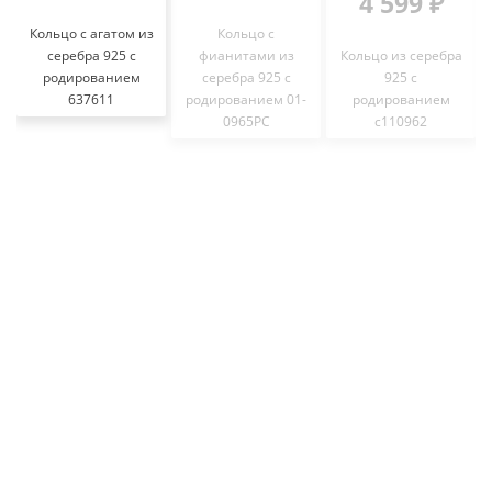
4 599 ₽
Кольцо с агатом из
Кольцо с
серебра 925 с
фианитами из
Кольцо из серебра
родированием
серебра 925 с
925 с
637611
родированием 01-
родированием
0965РС
с110962