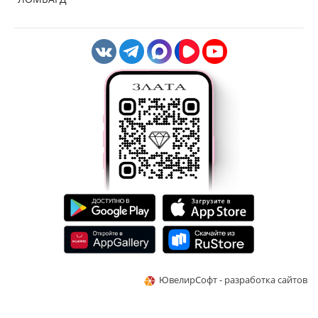
ЮвелирСофт - разработка сайтов