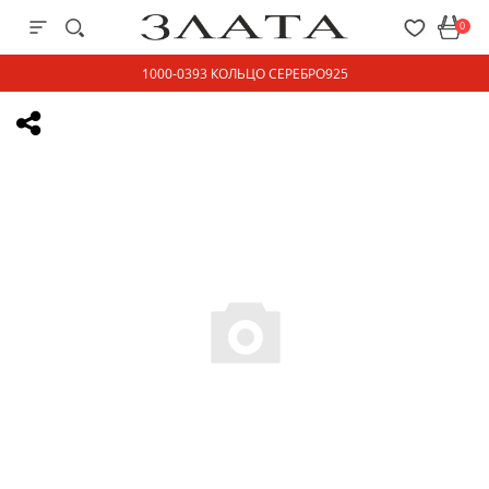
0
1000-0393 КОЛЬЦО СЕРЕБРО925