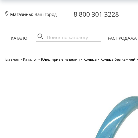
8 800 301 3228
Магазины:
Ваш город
КАТАЛОГ
РАСПРОДАЖА
Главная
-
Каталог
-
Ювелирные изделия
-
Кольца
-
Кольца без камней
-