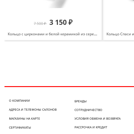
3 150 ₽
7 500 ₽
Кольцо с цирконами и белой керамикой из серебра 925 с родированием 636477
О КОМПАНИИ
БРЕНДЫ
АДРЕСА И ТЕЛЕФОНЫ САЛОНОВ
СОТРУДНИЧЕСТВО
МАГАЗИНЫ НА КАРТЕ
УСЛОВИЯ ОБМЕНА И ВОЗВРАТА
РАССРОЧКА И КРЕДИТ
СЕРТИФИКАТЫ