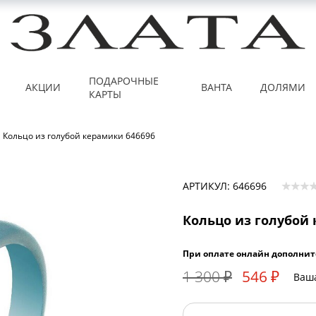
ПОДАРОЧНЫЕ
АКЦИИ
ВАНТА
ДОЛЯМИ
КАРТЫ
Кольцо из голубой керамики 646696
АРТИКУЛ: 646696
Кольцо из голубой 
При оплате онлайн дополнит
1 300 ₽
546 ₽
Ваша