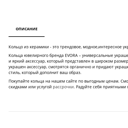
ОПИСАНИЕ
Кольцо из керамики - это трендовое, модное,интересное у
Кольца ювелирного бренда EVORA – универсальные украшен
и яркий аксессуар, который представлен в широком разме
украшен аксессуар, смотрятся органично и придают украш
стиль, который дополнит ваш образ.
Покупайте кольца на нашем сайте по выгодным ценам. Смот
скидками или услугой
рассрочки
. Радуйте себя приятными 