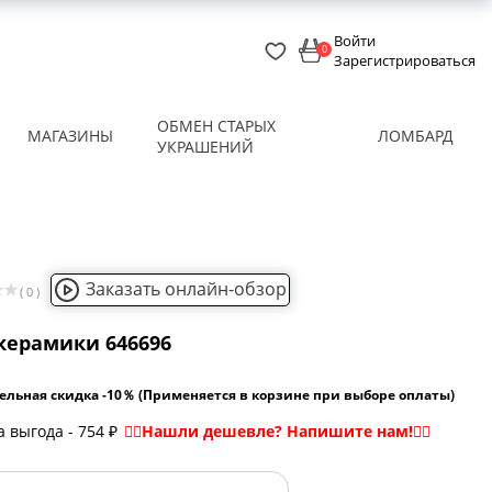
Войти
0
Зарегистрироваться
ОБМЕН СТАРЫХ
МАГАЗИНЫ
ЛОМБАРД
УКРАШЕНИЙ
Заказать онлайн-обзор
( 0 )
керамики 646696
ельная скидка -10％ (Применяется в корзине при выборе оплаты)
 выгода - 754 ₽