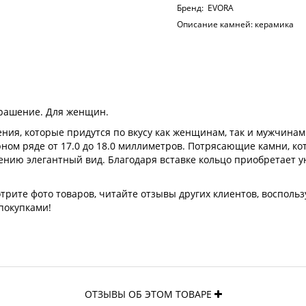
Бренд:
EVORA
Описание камней:
керамика
крашение. Для женщин.
ия, которые придутся по вкусу как женщинам, так и мужчинам
рном ряде от 17.0 до 18.0 миллиметров. Потрясающие камни, к
ению элегантный вид. Благодаря вставке кольцо приобретает 
рите фото товаров, читайте отзывы других клиентов, воспольз
покупками!
ОТЗЫВЫ ОБ ЭТОМ ТОВАРЕ