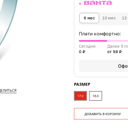
6 мес
10 мес
12
Плати комфортно:
Сегодня
Далее 6 п
0 ₽
от 98 ₽
Офо
РАЗМЕР
ДЕЛИТЬСЯ
17.0
18.0
ДОБАВИТЬ В КОРЗИНУ