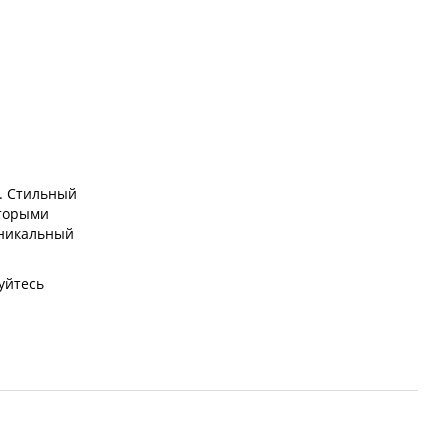
. Стильный
оторыми
уникальный
уйтесь