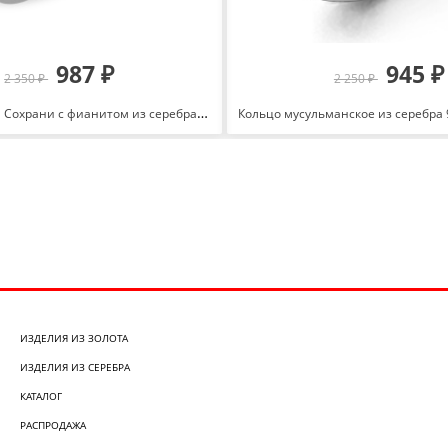
987 ₽
945 ₽
2 350 ₽
2 250 ₽
Кольцо Спаси и Сохрани с фианитом из серебра 925 с родированием 10100111792-501
ИЗДЕЛИЯ ИЗ ЗОЛОТА
ИЗДЕЛИЯ ИЗ СЕРЕБРА
КАТАЛОГ
РАСПРОДАЖА