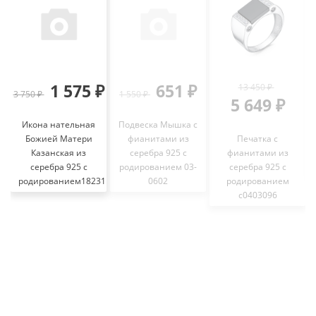
1 575 ₽
651 ₽
13 450 ₽
3 750 ₽
1 550 ₽
3
5 649 ₽
Икона нательная
Подвеска Мышка с
Божией Матери
фианитами из
Печатка с
Казанская из
серебра 925 с
фианитами из
серебра 925 с
родированием 03-
серебра 925 с
родированием18231
0602
родированием
с0403096