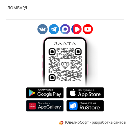
ЛОМБАРД
ЮвелирСофт - разработка сайтов