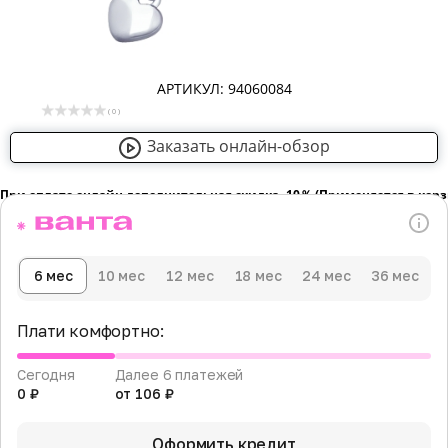
АРТИКУЛ: 94060084
( 0 )
Заказать онлайн-обзор
При оплате онлайн дополнительная скидка -10％ (Применяется в кор
6 мес
10 мес
12 мес
18 мес
24 мес
36 мес
Плати комфортно:
Сегодня
Далее 6 платежей
0 ₽
от 106 ₽
Оформить кредит