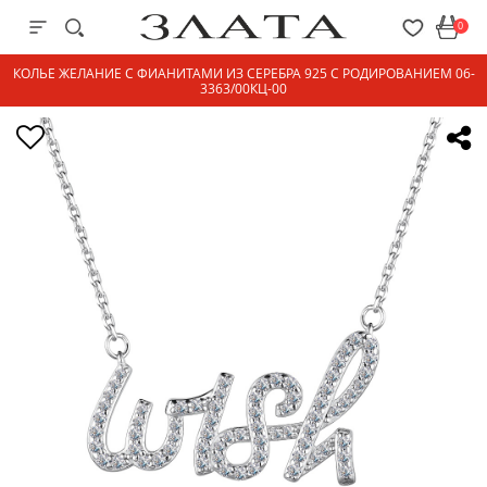
0
КОЛЬЕ ЖЕЛАНИЕ С ФИАНИТАМИ ИЗ СЕРЕБРА 925 С РОДИРОВАНИЕМ 06-
3363/00КЦ-00