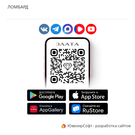
ЛОМБАРД
ЮвелирСофт - разработка сайтов