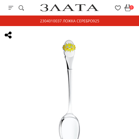
0
2304010037 ЛОЖКА СЕРЕБРО925