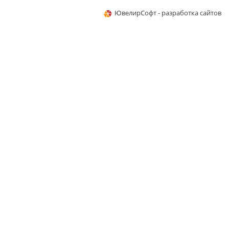
ЮвелирСофт - разработка сайтов