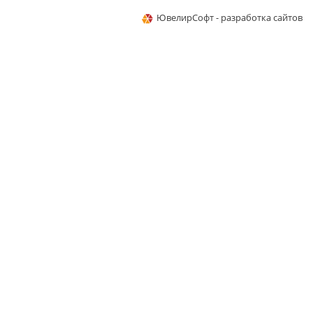
ЮвелирСофт - разработка сайтов