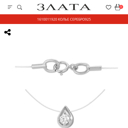
0
1610011920 КОЛЬЕ СЕРЕБРО925