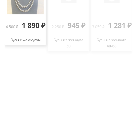
1 890 ₽
945 ₽
1 281 ₽
4 500 ₽
2 250 ₽
3 050 ₽
2
Бусы с жемчугом
Бусы из жемчуга
Бусы из жемчуга
50
40-68