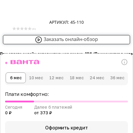
АРТИКУЛ: 45-110
( 0 )
Заказать онлайн-обзор
При оплате онлайн дополнительная скидка -10％ (Применяется в кор
6 мес
10 мес
12 мес
18 мес
24 мес
36 мес
Плати комфортно:
Сегодня
Далее 6 платежей
0 ₽
от 373 ₽
Оформить кредит