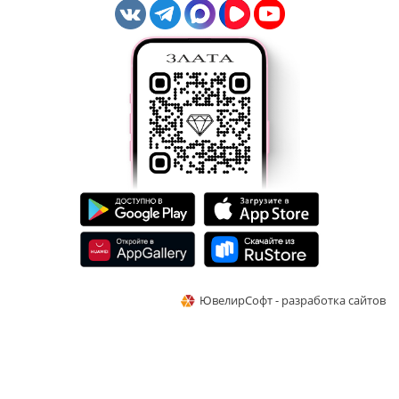
ЮвелирСофт - разработка сайтов