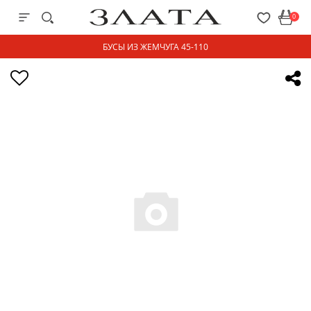
0
БУСЫ ИЗ ЖЕМЧУГА 45-110