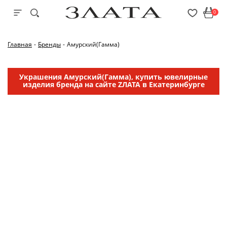
0
Главная
-
Бренды
-
Амурский(Гамма)
Украшения Амурский(Гамма), купить ювелирные
изделия бренда на сайте ZЛАТА в Екатеринбурге