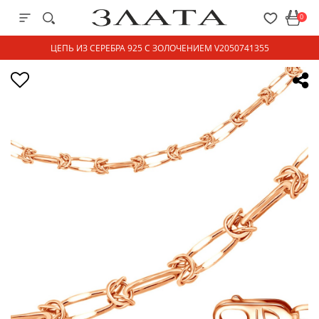
0
ЦЕПЬ ИЗ СЕРЕБРА 925 С ЗОЛОЧЕНИЕМ V2050741355