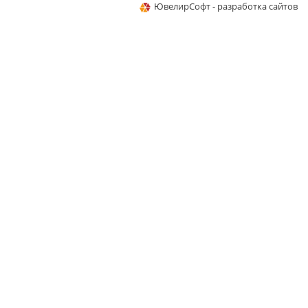
ЮвелирСофт - разработка сайтов