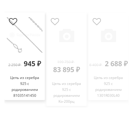
945 ₽
2 688 ₽
199 750 ₽
2 250 ₽
6 400 ₽
83 895 ₽
Цепь из серебра
Цепь из серебра
925 с
Цепь из серебра
925 с
родированием
925 с
родированием
81035141450
родированием
1301R030L40
Ко-200рц