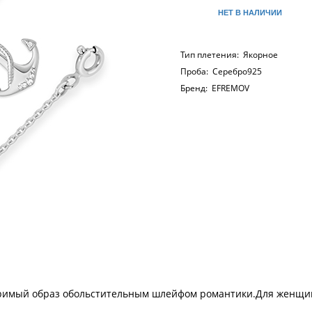
НЕТ В НАЛИЧИИ
Тип плетения:
Якорное
Проба:
Серебро925
Бренд:
EFREMOV
оримый образ обольстительным шлейфом романтики.Для женщи