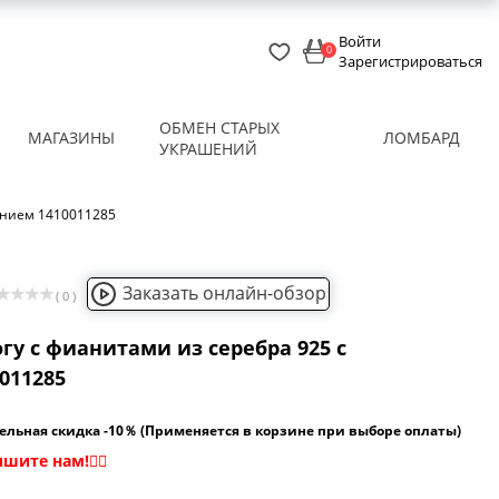
Войти
0
Зарегистрироваться
ОБМЕН СТАРЫХ
МАГАЗИНЫ
ЛОМБАРД
УКРАШЕНИЙ
ванием 1410011285
Заказать онлайн-обзор
( 0 )
огу с фианитами из серебра 925 с
011285
ельная скидка -10％ (Применяется в корзине при выборе оплаты)