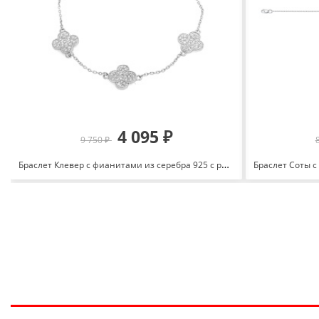
4 095 ₽
9 750 ₽
Браслет Клевер с фианитами из серебра 925 с родированием 641146