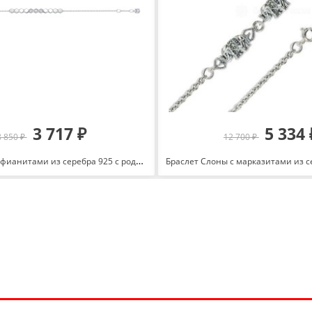
3 717 ₽
5 334 
8 850 ₽
12 700 ₽
Браслет Соты с фианитами из серебра 925 с родированием с7707739