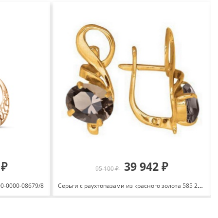
 ₽
39 942 ₽
95 100 ₽
Серьги с раухтопазами из красного золота 585 204408 1 17 10
00-0000-08679/8