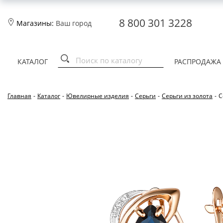
8 800 301 3228
Магазины:
Ваш город
КАТАЛОГ
РАСПРОДАЖА
Главная
-
Каталог
-
Ювелирные изделия
-
Серьги
-
Серьги из золота
-
С