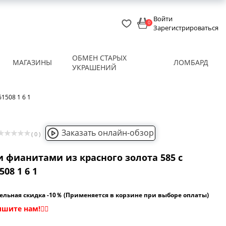
Войти
0
Зарегистрироваться
ОБМЕН СТАРЫХ
МАГАЗИНЫ
ЛОМБАРД
УКРАШЕНИЙ
1508 1 6 1
Заказать онлайн-обзор
( 0 )
и фианитами из красного золота 585 с
08 1 6 1
ельная скидка -10％ (Применяется в корзине при выборе оплаты)