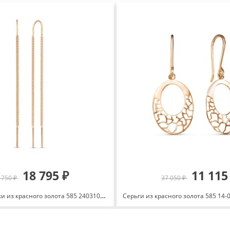
18 795 ₽
11 115
 750 ₽
37 050 ₽
Серьги-продевки из красного золота 585 2403100 1 10
Серьги из красного золота 585 14-