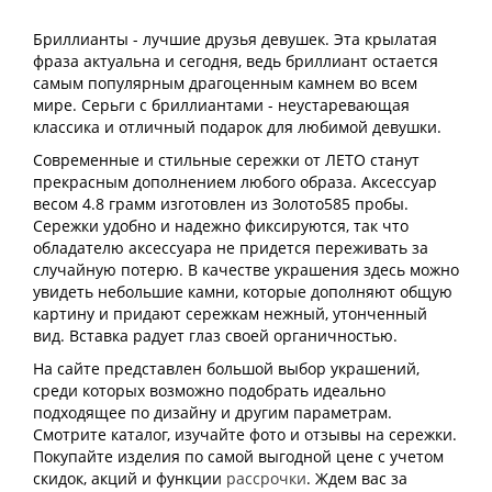
Бриллианты - лучшие друзья девушек. Эта крылатая
фраза актуальна и сегодня, ведь бриллиант остается
самым популярным драгоценным камнем во всем
мире. Серьги с бриллиантами - неустаревающая
классика и отличный подарок для любимой девушки.
Современные и стильные сережки от ЛЕТО станут
прекрасным дополнением любого образа. Аксессуар
весом 4.8 грамм изготовлен из Золото585 пробы.
Сережки удобно и надежно фиксируются, так что
обладателю аксессуара не придется переживать за
случайную потерю. В качестве украшения здесь можно
увидеть небольшие камни, которые дополняют общую
картину и придают сережкам нежный, утонченный
вид. Вставка радует глаз своей органичностью.
На сайте представлен большой выбор украшений,
среди которых возможно подобрать идеально
подходящее по дизайну и другим параметрам.
Смотрите каталог, изучайте фото и отзывы на сережки.
Покупайте изделия по самой выгодной цене с учетом
скидок, акций и функции
рассрочки
. Ждем вас за