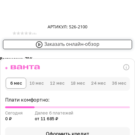
АРТИКУЛ: 526-2100
( 0 )
Заказать онлайн-обзор
Распродажа -70％
6 мес
10 мес
12 мес
18 мес
24 мес
36 мес
Плати комфортно:
Сегодня
Далее 6 платежей
0 ₽
от 11 685 ₽
Оформить кредит