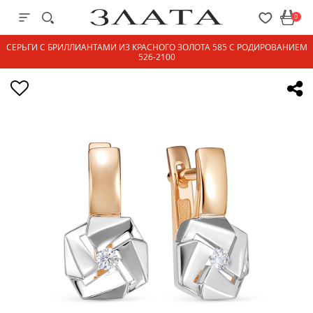
0
СЕРЬГИ С БРИЛЛИАНТАМИ ИЗ КРАСНОГО ЗОЛОТА 585 С РОДИРОВАНИЕМ
526-2100