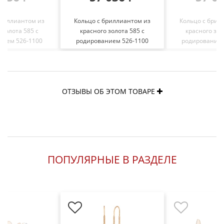
бриллиантом из
Кольцо с бриллиантом из
Кольцо с брил
 золота 585 с
красного золота 585 с
красного зол
нием 526-1100
родированием 526-1100
родированием
ОТЗЫВЫ ОБ ЭТОМ ТОВАРЕ
ПОПУЛЯРНЫЕ В РАЗДЕЛЕ