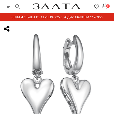
0
СЕРЬГИ СЕРДЦА ИЗ СЕРЕБРА 925 С РОДИРОВАНИЕМ С120956