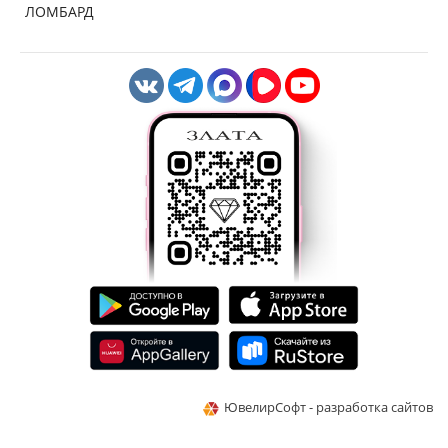
ЛОМБАРД
ЮвелирСофт - разработка сайтов