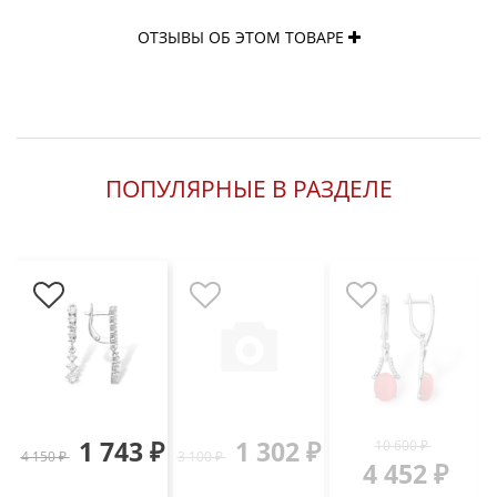
ОТЗЫВЫ ОБ ЭТОМ ТОВАРЕ
ПОПУЛЯРНЫЕ В РАЗДЕЛЕ
1 743 ₽
1 302 ₽
10 600 ₽
4 150 ₽
3 100 ₽
2
4 452 ₽