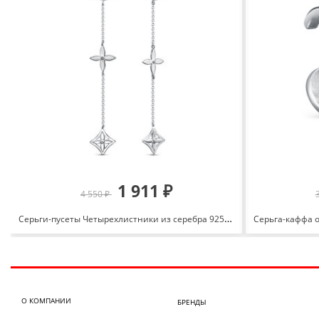
1 911 ₽
4 550 ₽
Серьги-пусеты Четырехлистники из серебра 925 с родированием с0504786
О КОМПАНИИ
БРЕНДЫ