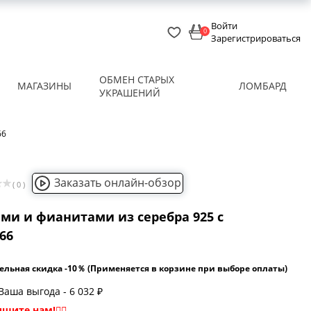
Войти
0
Зарегистрироваться
ОБМЕН СТАРЫХ
МАГАЗИНЫ
ЛОМБАРД
УКРАШЕНИЙ
66
Заказать онлайн-обзор
( 0 )
ми и фианитами из серебра 925 с
66
ельная скидка -10％ (Применяется в корзине при выборе оплаты)
Ваша выгода - 6 032 ₽