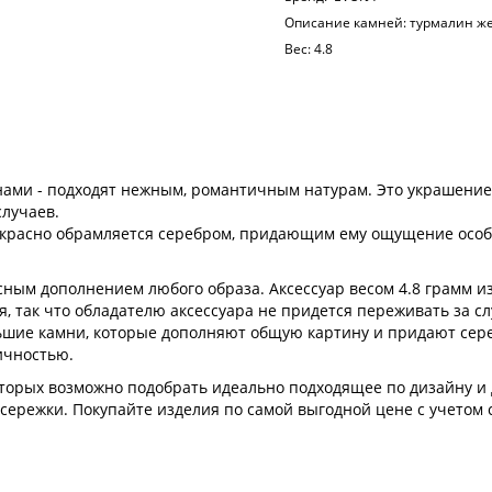
Описание камней:
турмалин же
Вес:
4.8
ами - подходят нежным, романтичным натурам. Это украшение,
случаев.
прекрасно обрамляется серебром, придающим ему ощущение осо
ным дополнением любого образа. Аксессуар весом 4.8 грамм из
, так что обладателю аксессуара не придется переживать за с
льшие камни, которые дополняют общую картину и придают сер
ичностью.
оторых возможно подобрать идеально подходящее по дизайну и
 сережки. Покупайте изделия по самой выгодной цене с учетом 