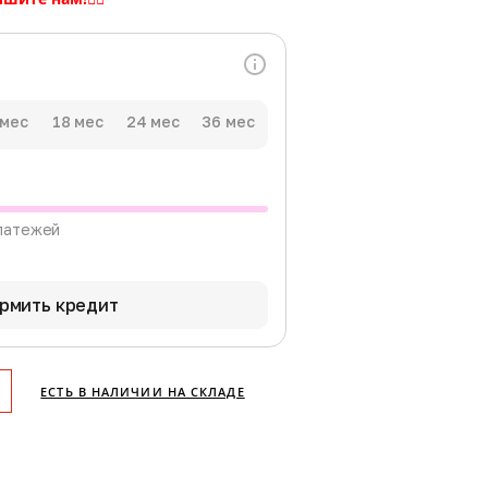
 мес
18 мес
24 мес
36 мес
латежей
рмить кредит
ЕСТЬ В НАЛИЧИИ НА СКЛАДЕ