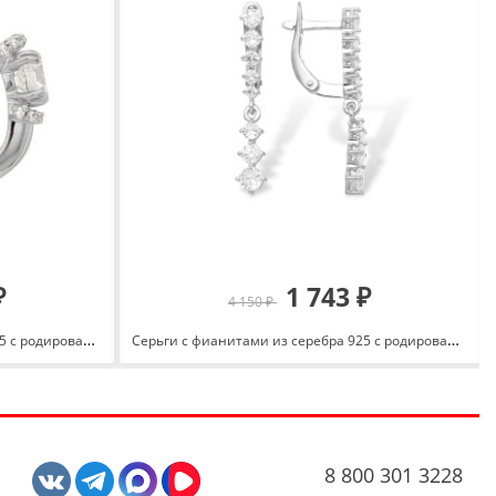
₽
1 743 ₽
4 150 ₽
Серьги с фианитами из серебра 925 с родированием С-3024-Р
Серьги с фианитами из серебра 925 с родированием 12100112040-501
8 800 301 3228