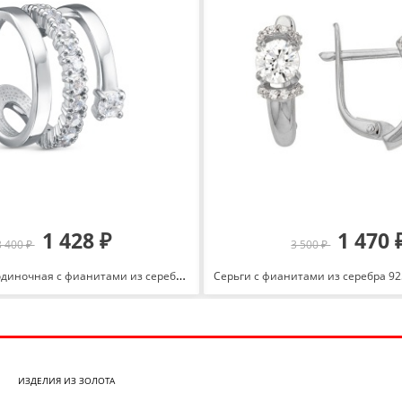
1 428 ₽
1 470 
3 400 ₽
3 500 ₽
Серьга-каффа одиночная с фианитами из серебра 925 с родированием с1205426
ИЗДЕЛИЯ ИЗ ЗОЛОТА