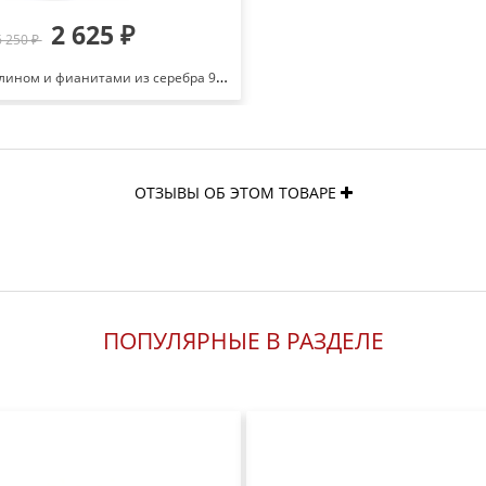
2 625 ₽
6 250 ₽
Кольцо с турмалином и фианитами из серебра 925 с родированием 648126
ОТЗЫВЫ ОБ ЭТОМ ТОВАРЕ
ПОПУЛЯРНЫЕ В РАЗДЕЛЕ