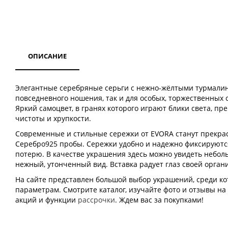
ОПИСАНИЕ
Элегантные серебряные серьги с нежно-жёлтыми турмалин
повседневного ношения, так и для особых, торжественных 
Яркий самоцвет, в гранях которого играют блики света, 
чистоты и хрупкости.
Современные и стильные сережки от EVORA станут прекрас
Серебро925 пробы. Сережки удобно и надежно фиксируются
потерю. В качестве украшения здесь можно увидеть небо
нежный, утонченный вид. Вставка радует глаз своей орган
На сайте представлен большой выбор украшений, среди к
параметрам. Смотрите каталог, изучайте фото и отзывы на
акций и функции
рассрочки
. Ждем вас за покупками!