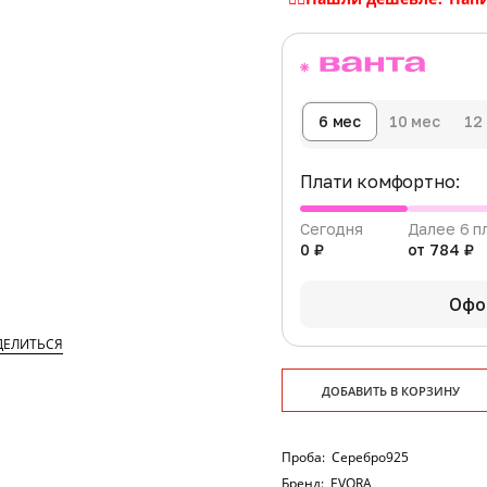
6 мес
10 мес
12
Плати комфортно:
Сегодня
Далее 6 п
0 ₽
от 784 ₽
Офо
ДЕЛИТЬСЯ
ДОБАВИТЬ В КОРЗИНУ
Проба:
Серебро925
Бренд:
EVORA