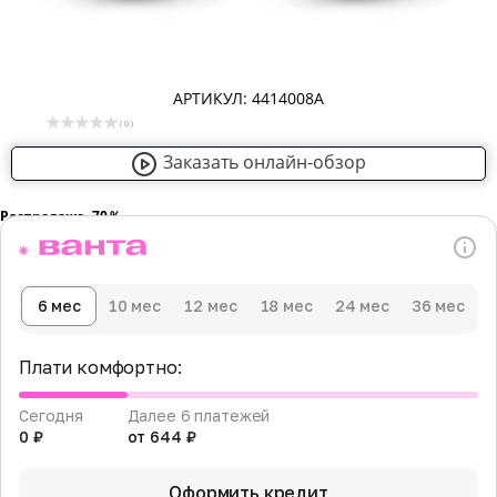
АРТИКУЛ: 4414008А
( 0 )
Заказать онлайн-обзор
Распродажа -70％
6 мес
10 мес
12 мес
18 мес
24 мес
36 мес
Плати комфортно:
Сегодня
Далее 6 платежей
0 ₽
от 644 ₽
Оформить кредит