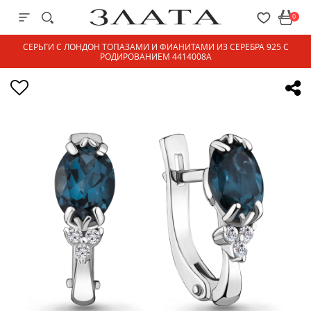
0
СЕРЬГИ С ЛОНДОН ТОПАЗАМИ И ФИАНИТАМИ ИЗ СЕРЕБРА 925 С
РОДИРОВАНИЕМ 4414008А