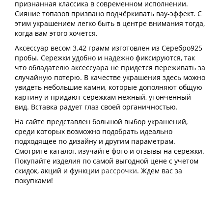
признанная классика в современном исполнении.
Сияние топазов призвано подчёркивать вау-эффект. С
этим украшением легко быть в центре внимания тогда,
когда вам этого хочется.
Аксессуар весом 3.42 грамм изготовлен из Серебро925
пробы. Сережки удобно и надежно фиксируются, так
что обладателю аксессуара не придется переживать за
случайную потерю. В качестве украшения здесь можно
увидеть небольшие камни, которые дополняют общую
картину и придают сережкам нежный, утонченный
вид. Вставка радует глаз своей органичностью.
На сайте представлен большой выбор украшений,
среди которых возможно подобрать идеально
подходящее по дизайну и другим параметрам.
Смотрите каталог, изучайте фото и отзывы на сережки.
Покупайте изделия по самой выгодной цене с учетом
скидок, акций и функции
рассрочки
. Ждем вас за
покупками!